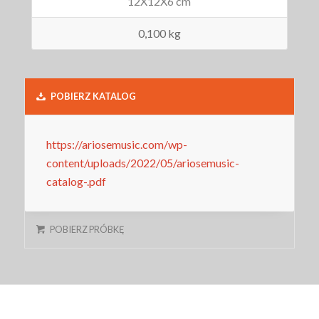
12X12X6 cm
0,100 kg
POBIERZ KATALOG
https://ariosemusic.com/wp-
content/uploads/2022/05/ariosemusic-
catalog-.pdf
POBIERZ PRÓBKĘ