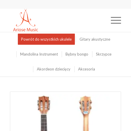
Powrót do wszystkich ukulele
Gitary akustyczne
Mandolina Instrument
Bębny bongo
Skrzypce
Akordeon dziecięcy
Akcesoria