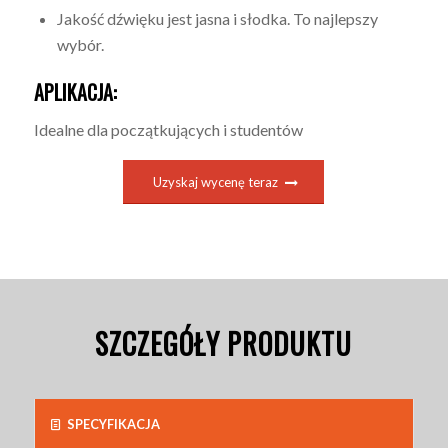
Jakość dźwięku jest jasna i słodka. To najlepszy
wybór.
APLIKACJA:
Idealne dla początkujących i studentów
Uzyskaj wycenę teraz
SZCZEGÓŁY PRODUKTU
SPECYFIKACJA