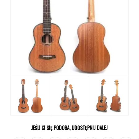
JEŚLI CI SIĘ PODOBA, UDOSTĘPNIJ DALEJ