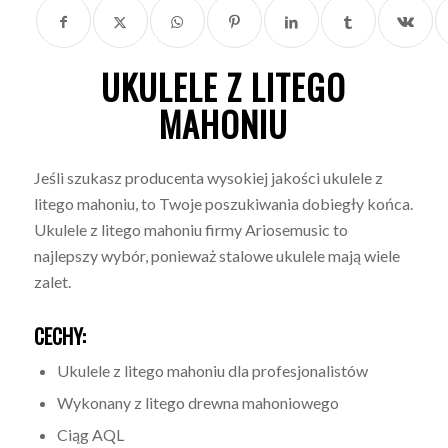
UKULELE Z LITEGO
MAHONIU
Jeśli szukasz producenta wysokiej jakości ukulele z
litego mahoniu, to Twoje poszukiwania dobiegły końca.
Ukulele z litego mahoniu firmy Ariosemusic to
najlepszy wybór, ponieważ stalowe ukulele mają wiele
zalet.
CECHY:
Ukulele z litego mahoniu dla profesjonalistów
Wykonany z litego drewna mahoniowego
Ciąg AQL