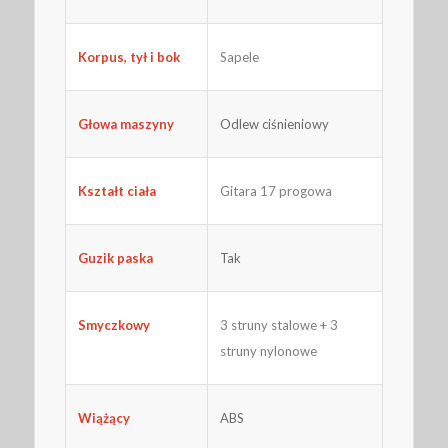
Korpus, tył i bok
Sapele
Głowa maszyny
Odlew ciśnieniowy
Gitara 17 progowa
Kształt ciała
Guzik paska
Tak
Smyczkowy
3 struny stalowe + 3
struny nylonowe
Wiążący
ABS