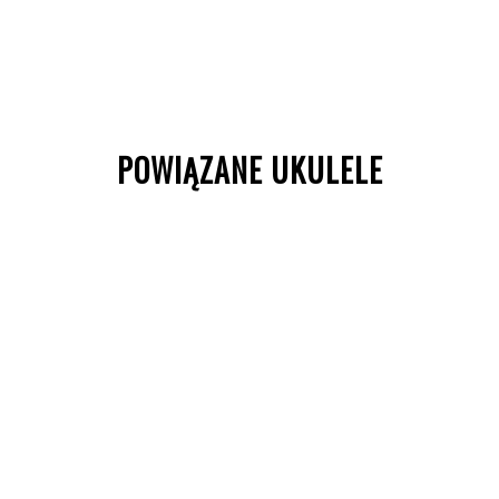
POWIĄZANE UKULELE