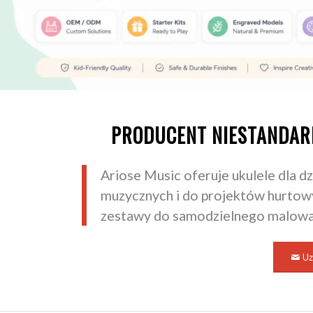
PRODUCENT NIESTANDARD
Ariose Music oferuje ukulele dla d
muzycznych i do projektów hurtow
zestawy do samodzielnego malowan
Uz