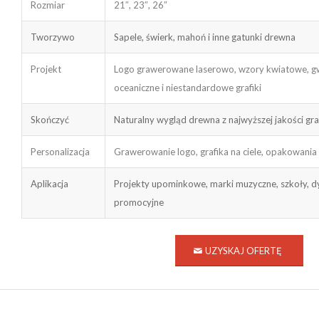
Rozmiar
21″, 23″, 26″
Tworzywo
Sapele, świerk, mahoń i inne gatunki drewna
Projekt
Logo grawerowane laserowo, wzory kwiatowe, gw
oceaniczne i niestandardowe grafiki
Skończyć
Naturalny wygląd drewna z najwyższej jakości g
Personalizacja
Grawerowanie logo, grafika na ciele, opakowania 
Aplikacja
Projekty upominkowe, marki muzyczne, szkoły, d
promocyjne
UZYSKAJ OFERTĘ