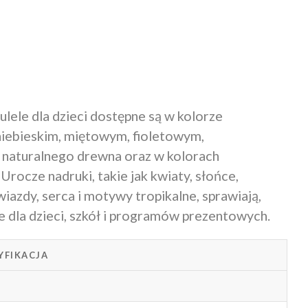
lele dla dzieci dostępne są w kolorze
niebieskim, miętowym, fioletowym,
naturalnego drewna oraz w kolorach
rocze nadruki, takie jak kwiaty, słońce,
wiazdy, serca i motywy tropikalne, sprawiają,
e dla dzieci, szkół i programów prezentowych.
YFIKACJA