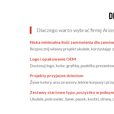
D
Dlaczego warto wybrać firmę Ariose
Niska minimalna ilość zamówienia dla zamó
Rozpocznij własny projekt ukulele, korzystając z
Logo i opakowanie OEM
Dostosuj logo, kolor, grafikę, pudełko prezento
Projekty przyjazne dzieciom
Żywe kolory, urocze wzory, lekkie korpusy i prz
Zestawy startowe typu „wszystko w jednym
Ukulele, pokrowiec, tuner, pasek, kostki, struny,