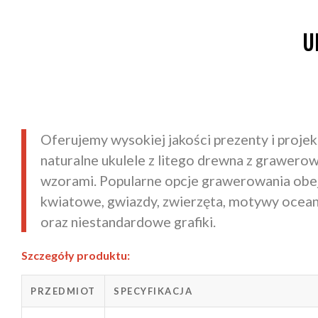
U
Oferujemy wysokiej jakości prezenty i proje
naturalne ukulele z litego drewna z grawer
wzorami. Popularne opcje grawerowania ob
kwiatowe, gwiazdy, zwierzęta, motywy ocean
oraz niestandardowe grafiki.
Szczegóły produktu:
PRZEDMIOT
SPECYFIKACJA