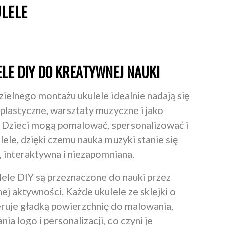
LELE
LE DIY DO KREATYWNEJ NAUKI
elnego montażu ukulele idealnie nadają się
a plastyczne, warsztaty muzyczne i jako
i. Dzieci mogą pomalować, spersonalizować i
ele, dzięki czemu nauka muzyki stanie się
, interaktywna i niezapomniana.
ele DIY są przeznaczone do nauki przez
ej aktywności. Każde ukulele ze sklejki o
feruje gładką powierzchnię do malowania,
ia logo i personalizacji, co czyni je