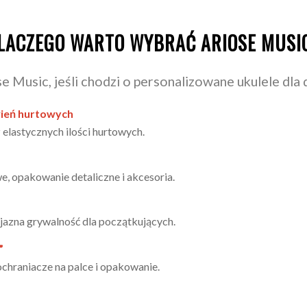
LACZEGO WARTO WYBRAĆ ARIOSE MUSI
 Music, jeśli chodzi o personalizowane ukulele dla 
wień hurtowych
 elastycznych ilości hurtowych.
we, opakowanie detaliczne i akcesoria.
yjazna grywalność dla początkujących.
”
 ochraniacze na palce i opakowanie.