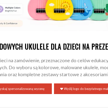
OWYCH UKULELE DLA DZIECI NA PREZE
zieci na zamówienie, przeznaczone do celów edukacyj
ych. Do wyboru są kolorowe, malowane ukulele, mo
ia oraz kompletne zestawy startowe z akcesoriami
yskaj spersonalizowaną wycenę
Wyślij logo do bezpłatnego ma