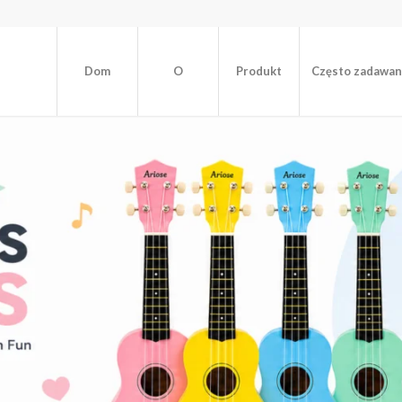
Dom
O
Produkt
Często zadawan