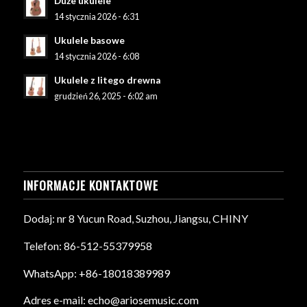
Duże ukulele
14 stycznia 2026 - 6:31
Ukulele basowe
14 stycznia 2026 - 6:08
Ukulele z litego drewna
grudzień 26, 2025 - 6:02 am
INFORMACJE KONTAKTOWE
Dodaj: nr 8 Yucun Road, Suzhou, Jiangsu, CHINY
Telefon: 86-512-55379958
WhatsApp: +86-18018389989
Adres e-mail: echo@ariosemusic.com