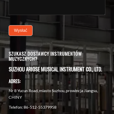
Wysłać
SZUKASZ DOSTAWCY INSTRUMENTÓW
MUZYCZNYCH?
SUZHOU ARIOSE MUSICAL INSTRUMENT CO., LTD.
ADRES:
Nr 8 Yucun Road, miasto Suzhou, prowincja Jiangsu,
CHINY
Telefon: 86-512-55379958