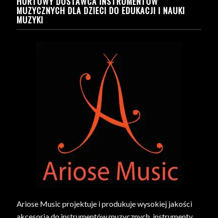
HURTOWY DOSTAWCA INSTRUMENTÓW
MUZYCZNYCH DLA DZIECI DO EDUKACJI I NAUKI
MUZYKI
Ariose Music projektuje i produkuje wysokiej jakości
akcesoria do instrumentów muzycznych, instrumenty