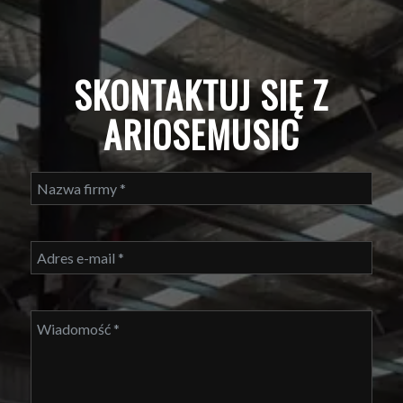
SKONTAKTUJ SIĘ Z
ARIOSEMUSIC