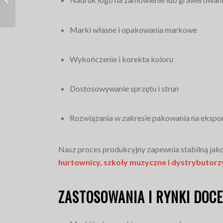
Marki własne i opakowania markowe
Wykończenie i korekta koloru
Dostosowywanie sprzętu i strun
Rozwiązania w zakresie pakowania na ekspo
Nasz proces produkcyjny zapewnia stabilną jako
hurtownicy, szkoły muzyczne i dystrybutor
ZASTOSOWANIA I RYNKI DOC