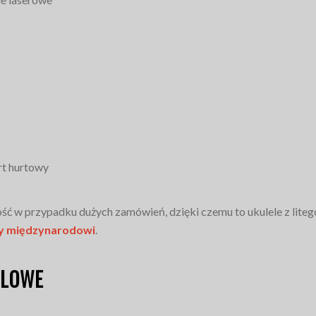
rt hurtowy
ść w przypadku dużych zamówień, dzięki czemu to ukulele z lite
zy międzynarodowi
.
ELOWE