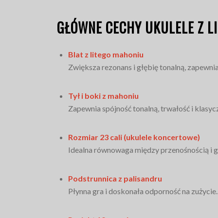
GŁÓWNE CECHY UKULELE Z L
Blat z litego mahoniu
Zwiększa rezonans i głębię tonalną, zapewni
Tył i boki z mahoniu
Zapewnia spójność tonalną, trwałość i klasyc
Rozmiar 23 cali (ukulele koncertowe)
Idealna równowaga między przenośnością i g
Podstrunnica z palisandru
Płynna gra i doskonała odporność na zużycie.