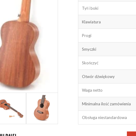
Tył i boki
Klawiatura
Progi
Smyczki
Skończyć
Otwór dźwiękowy
Waga netto
Minimalna ilość zamówienia
Obsługa niestandardowa