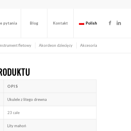
e pytania
Blog
Kontakt
Polish
Instrument fletowy
Akordeon dziecięcy
Akcesoria
PRODUKTU
OPIS
Ukulele z litego drewna
23 cale
Lity mahoń