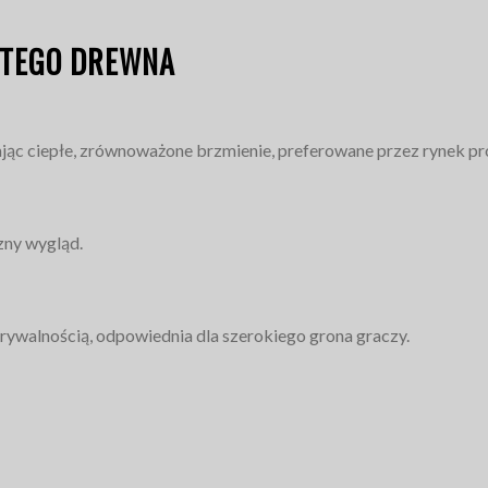
ITEGO DREWNA
ając ciepłe, zrównoważone brzmienie, preferowane przez rynek pro
zny wygląd.
rywalnością, odpowiednia dla szerokiego grona graczy.