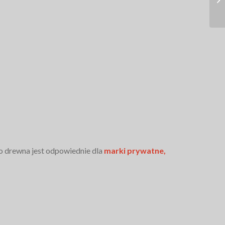
go drewna jest odpowiednie dla
marki prywatne,