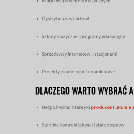
Marki instrumentów muzycznych
Dystrybutorzy hurtowi
Szkoły muzyczne i programy edukacyjne
Sprzedawcy internetowi i stacjonarni
Projekty promocyjne i upominkowe
DLACZEGO WARTO WYBRAĆ A
Bezpośrednio z fabryki
producent ukulele 
Stabilna kontrola jakości i stałe dostawy