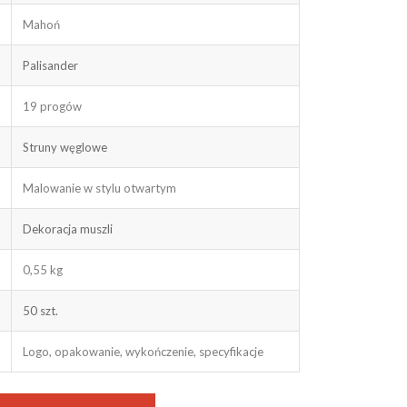
Mahoń
Palisander
19 progów
Struny węglowe
Malowanie w stylu otwartym
Dekoracja muszli
0,55 kg
50 szt.
Logo, opakowanie, wykończenie, specyfikacje