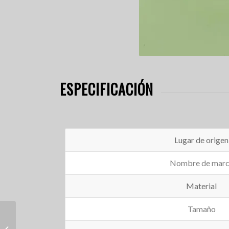
ESPECIFICACIÓN
Lugar de origen
Nombre de mar
Material
Tamaño
Tambor pintado a