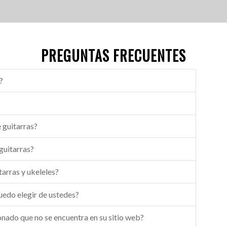
PREGUNTAS FRECUENTES
?
?
 guitarras?
guitarras?
arras y ukeleles?
uedo elegir de ustedes?
nado que no se encuentra en su sitio web?