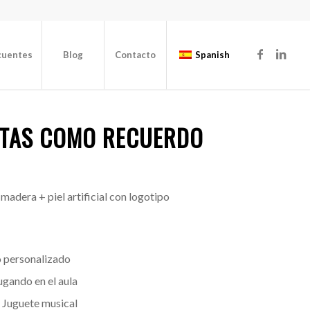
cuentes
Blog
Contacto
Spanish
ETAS COMO RECUERDO
madera + piel artificial con logotipo
o personalizado
ugando en el aula
 Juguete musical