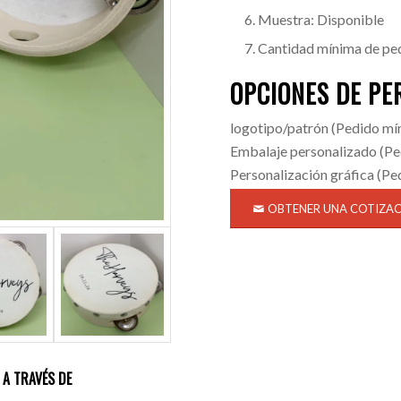
Muestra: Disponible
Cantidad mínima de ped
OPCIONES DE PE
logotipo/patrón
(Pedido mín
Embalaje personalizado
(Pe
Personalización gráfica
(Ped
OBTENER UNA COTIZA
 A TRAVÉS DE