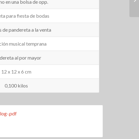
o en una bolsa de opp.
ta para fiesta de bodas
s de pandereta a la venta
ción musical temprana
dereta al por mayor
12 x 12 x 6 cm
0,100 kilos
log-.pdf