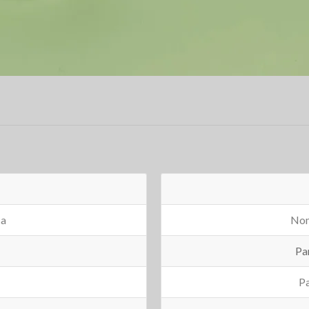
ca
Nom
Pa
Pa