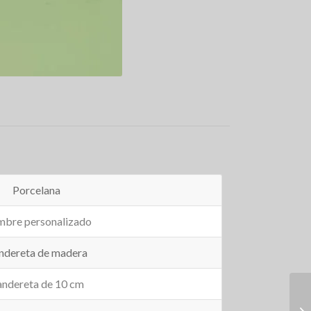
Porcelana
bre personalizado
ndereta de madera
ndereta de 10 cm