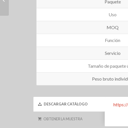
Paquete
mano
Uso
MOQ
Función
Servicio
Tamaño de paquete 
Peso bruto individ
https:
DESCARGAR CATÁLOGO
OBTENER LA MUESTRA