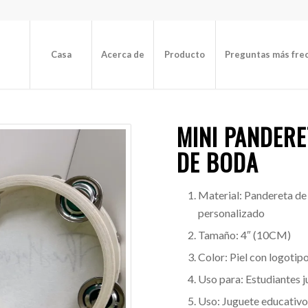
Casa
Acerca de
Producto
Preguntas más fre
MINI PANDER
DE BODA
Material: Pandereta de 
personalizado
Tamaño: 4″ (10CM)
Color: Piel con logotip
Uso para: Estudiantes j
Uso: Juguete educativo