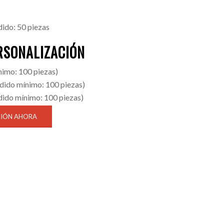
ido: 50 piezas
RSONALIZACIÓN
imo: 100 piezas)
dido mínimo: 100 piezas)
ido mínimo: 100 piezas)
CIÓN AHORA