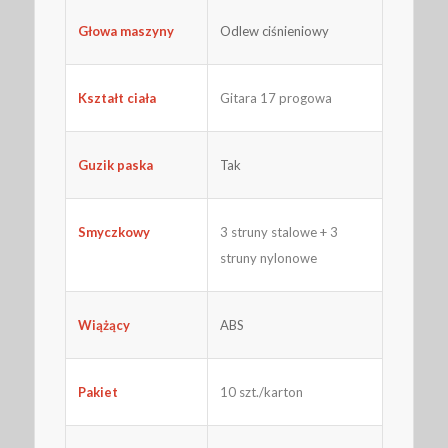
Głowa maszyny
Odlew ciśnieniowy
Gitara 17 progowa
Kształt ciała
Guzik paska
Tak
Smyczkowy
3 struny stalowe + 3
struny nylonowe
Wiążący
ABS
Pakiet
10 szt./karton