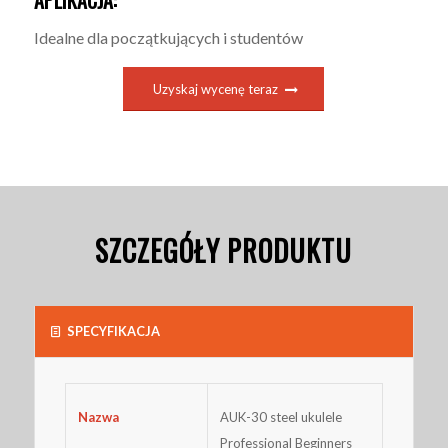
APLIKACJA:
Idealne dla początkujących i studentów
Uzyskaj wycenę teraz
SZCZEGÓŁY PRODUKTU
SPECYFIKACJA
AUK-30 steel ukulele
Nazwa
Professional Beginners