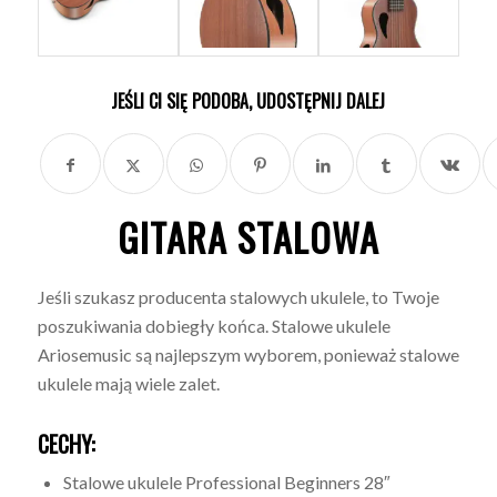
JEŚLI CI SIĘ PODOBA, UDOSTĘPNIJ DALEJ
GITARA STALOWA
Jeśli szukasz producenta stalowych ukulele, to Twoje
poszukiwania dobiegły końca. Stalowe ukulele
Ariosemusic są najlepszym wyborem, ponieważ stalowe
ukulele mają wiele zalet.
CECHY:
Stalowe ukulele Professional Beginners 28″