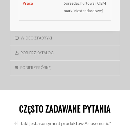
Praca
Sprzedaż hurtowa i OEM
marki niestandardowej
WIDEO Z FABRYKI
POBIERZ KATALOG
POBIERZ PRÓBKĘ
CZĘSTO ZADAWANE PYTANIA
Jaki jest asortyment produktów Ariosemusic?