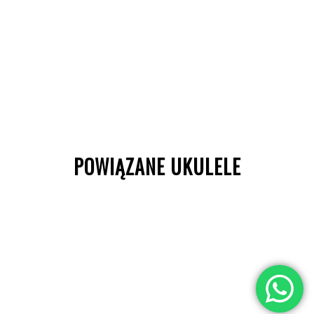
POWIĄZANE UKULELE