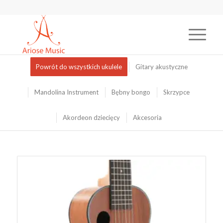
Powrót do wszystkich ukulele
Gitary akustyczne
Mandolina Instrument
Bębny bongo
Skrzypce
Akordeon dziecięcy
Akcesoria