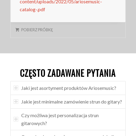
content/uploads/2022/05/ariosemusic-
catalog-.pdf
POBIERZ PRÓBKĘ
CZĘSTO ZADAWANE PYTANIA
Jaki jest asortyment produktów Ariosemusic?
Jakie jest minimalne zamówienie strun do gitary?
Czy możliwa jest personalizacja strun
gitarowych?