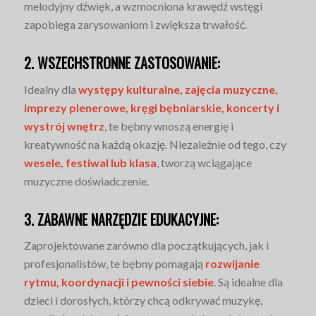
melodyjny dźwięk, a wzmocniona krawędź wstęgi
zapobiega zarysowaniom i zwiększa trwałość.
2. WSZECHSTRONNE ZASTOSOWANIE:
Idealny dla
występy kulturalne, zajęcia muzyczne,
imprezy plenerowe, kręgi bębniarskie, koncerty i
wystrój wnętrz
, te bębny wnoszą energię i
kreatywność na każdą okazję. Niezależnie od tego, czy
wesele, festiwal lub klasa
, tworzą wciągające
muzyczne doświadczenie.
3. ZABAWNE NARZĘDZIE EDUKACYJNE:
Zaprojektowane zarówno dla początkujących, jak i
profesjonalistów, te bębny pomagają
rozwijanie
rytmu, koordynacji i pewności siebie
. Są idealne dla
dzieci i dorosłych, którzy chcą odkrywać muzykę,