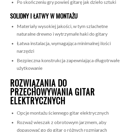
Po skończeniu gry powieś gitarę jak dzieło sztuki
SOLIDNY I ŁATWY W MONTAŻU
Materiały wysokiej jakości, w tym szlachetne
naturalne drewno i wytrzymałe haki do gitary
Łatwa instalacja, wymagająca minimalnej ilości
narzędzi
Bezpieczna konstrukcja zapewniająca długotrwałe
użytkowanie
ROZWIĄZANIA DO
PRZECHOWYWANIA GITAR
ELEKTRYCZNYCH
Opcje montażu ściennego gitar elektrycznych
Rozważ wieszak z obrotowym jarzmem, aby
dopasować go do gitar o różnych rozmiarach