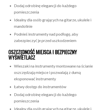
Dodaj odrobinę elegancji do każdego
pomieszczenia
Idealny dla osób grających na gitarze, ukulele i
mandolinie
Podnieś instrumenty nad podłogę, aby
zabezpieczyć je przed uszkodzeniem
OSZCZĘDNOŚĆ MIEJSCA I BEZPIECZNY
WYŚWIETLACZ
Wieszaki na instrumenty montowane na ścianie
oszczędzają miejsce i pozwalają z dumą
eksponować instrumenty
Łatwy dostęp do instrumentów
Dodaj odrobinę elegancji do każdego
pomieszczenia
Idealny dla osób grających na gitarze, ukulele i