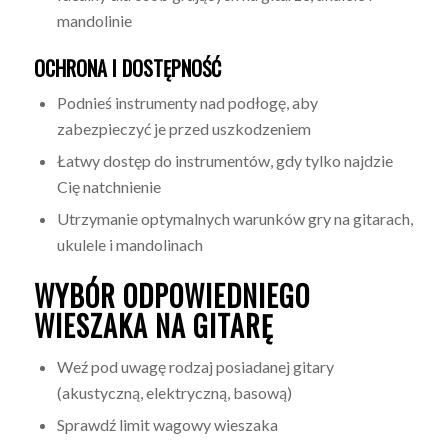
mandolinie
OCHRONA I DOSTĘPNOŚĆ
Podnieś instrumenty nad podłogę, aby
zabezpieczyć je przed uszkodzeniem
Łatwy dostęp do instrumentów, gdy tylko najdzie
Cię natchnienie
Utrzymanie optymalnych warunków gry na gitarach,
ukulele i mandolinach
WYBÓR ODPOWIEDNIEGO
WIESZAKA NA GITARĘ
Weź pod uwagę rodzaj posiadanej gitary
(akustyczną, elektryczną, basową)
Sprawdź limit wagowy wieszaka