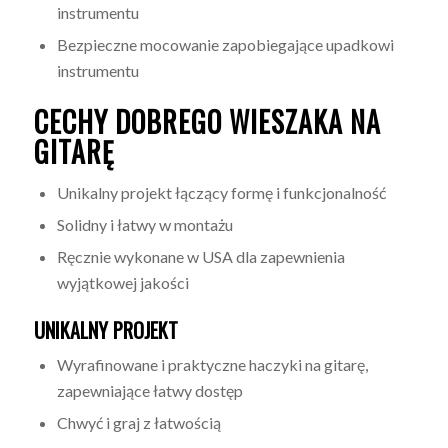
instrumentu
Bezpieczne mocowanie zapobiegające upadkowi
instrumentu
CECHY DOBREGO WIESZAKA NA
GITARĘ
Unikalny projekt łączący formę i funkcjonalność
Solidny i łatwy w montażu
Ręcznie wykonane w USA dla zapewnienia
wyjątkowej jakości
UNIKALNY PROJEKT
Wyrafinowane i praktyczne haczyki na gitarę,
zapewniające łatwy dostęp
Chwyć i graj z łatwością