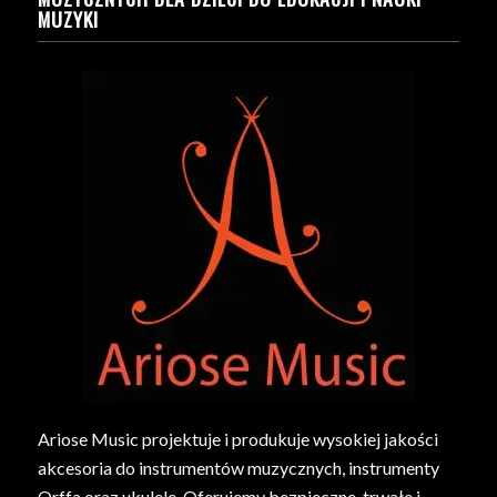
MUZYKI
Ariose Music projektuje i produkuje wysokiej jakości
akcesoria do instrumentów muzycznych, instrumenty
Orffa oraz ukulele. Oferujemy bezpieczne, trwałe i