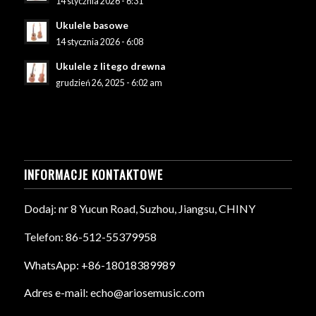
14 stycznia 2026 - 6:31
Ukulele basowe
14 stycznia 2026 - 6:08
Ukulele z litego drewna
grudzień 26, 2025 - 6:02 am
INFORMACJE KONTAKTOWE
Dodaj: nr 8 Yucun Road, Suzhou, Jiangsu, CHINY
Telefon: 86-512-55379958
WhatsApp: +86-18018389989
Adres e-mail: echo@ariosemusic.com