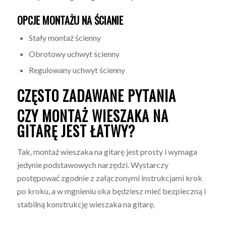
OPCJE MONTAŻU NA ŚCIANIE
Stały montaż ścienny
Obrotowy uchwyt ścienny
Regulowany uchwyt ścienny
CZĘSTO ZADAWANE PYTANIA
CZY MONTAŻ WIESZAKA NA
GITARĘ JEST ŁATWY?
Tak, montaż wieszaka na gitarę jest prosty i wymaga
jedynie podstawowych narzędzi. Wystarczy
postępować zgodnie z załączonymi instrukcjami krok
po kroku, a w mgnieniu oka będziesz mieć bezpieczną i
stabilną konstrukcję wieszaka na gitarę.