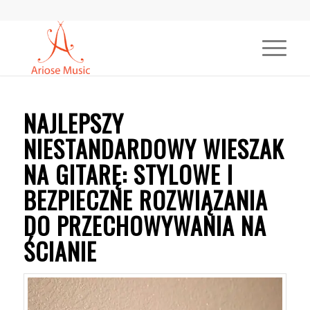
NAJLEPSZY
NIESTANDARDOWY WIESZAK
NA GITARĘ: STYLOWE I
BEZPIECZNE ROZWIĄZANIA
DO PRZECHOWYWANIA NA
ŚCIANIE