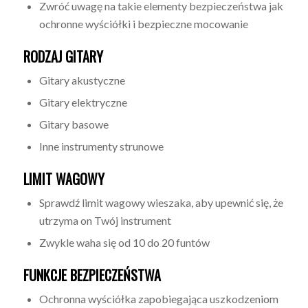
Zwróć uwagę na takie elementy bezpieczeństwa jak
ochronne wyściółki i bezpieczne mocowanie
RODZAJ GITARY
Gitary akustyczne
Gitary elektryczne
Gitary basowe
Inne instrumenty strunowe
LIMIT WAGOWY
Sprawdź limit wagowy wieszaka, aby upewnić się, że
utrzyma on Twój instrument
Zwykle waha się od 10 do 20 funtów
FUNKCJE BEZPIECZEŃSTWA
Ochronna wyściółka zapobiegająca uszkodzeniom