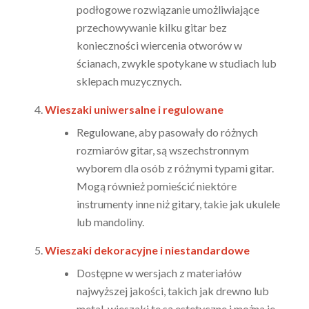
podłogowe rozwiązanie umożliwiające
przechowywanie kilku gitar bez
konieczności wiercenia otworów w
ścianach, zwykle spotykane w studiach lub
sklepach muzycznych.
Wieszaki uniwersalne i regulowane
Regulowane, aby pasowały do różnych
rozmiarów gitar, są wszechstronnym
wyborem dla osób z różnymi typami gitar.
Mogą również pomieścić niektóre
instrumenty inne niż gitary, takie jak ukulele
lub mandoliny.
Wieszaki dekoracyjne i niestandardowe
Dostępne w wersjach z materiałów
najwyższej jakości, takich jak drewno lub
metal, wieszaki te są estetyczne i można je