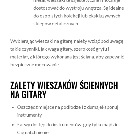
dostosować do wystroju wnętrza. Są idealne
do osobistych kolekcji lub ekskluzywnych
sklepów detalicznych.
Wybierając wieszaki na gitarę, należy wziąć pod uwagę
takie czynniki, jak waga gitary, szerokość gryfu i
materiał, z którego wykonana jest ściana, aby zapewnić
bezpieczne mocowanie.
ZALETY WIESZAKÓW ŚCIENNYCH
NA GITARY
Oszczędź miejsce na podłodze i z dumą eksponuj
instrumenty
Łatwy dostęp do instrumentów, gdy tylko najdzie
Cię natchnienie