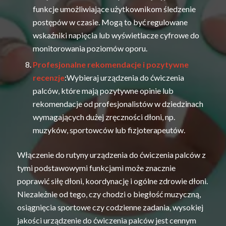
funkcje umożliwiające użytkownikom śledzenie
postępów w czasie. Mogą to być regulowane
wskaźniki napięcia lub wyświetlacze cyfrowe do
monitorowania poziomów oporu.
Profesjonalne rekomendacje i pozytywne
recenzje
:Wybieraj urządzenia do ćwiczenia
palców, które mają pozytywne opinie lub
rekomendacje od profesjonalistów w dziedzinach
wymagających dużej zręczności dłoni, np.
muzyków, sportowców lub fizjoterapeutów.
Włączenie do rutyny urządzenia do ćwiczenia palców z
tymi podstawowymi funkcjami może znacznie
poprawić siłę dłoni, koordynację i ogólne zdrowie dłoni.
Niezależnie od tego, czy chodzi o biegłość muzyczną,
osiągnięcia sportowe czy codzienne zadania, wysokiej
jakości urządzenie do ćwiczenia palców jest cennym