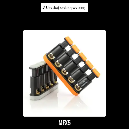
Uzyskaj szybką wycenę
MFX5