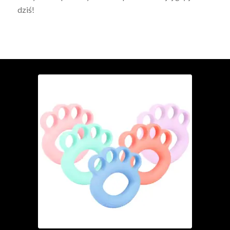
dziś!