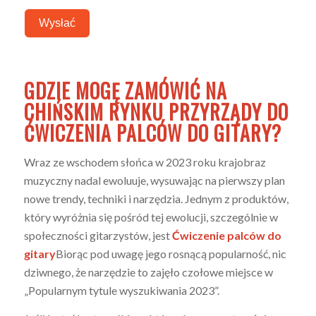
Wysłać
GDZIE MOGĘ ZAMÓWIĆ NA
CHIŃSKIM RYNKU PRZYRZĄDY DO
ĆWICZENIA PALCÓW DO GITARY?
Wraz ze wschodem słońca w 2023 roku krajobraz
muzyczny nadal ewoluuje, wysuwając na pierwszy plan
nowe trendy, techniki i narzędzia. Jednym z produktów,
który wyróżnia się pośród tej ewolucji, szczególnie w
społeczności gitarzystów, jest
Ćwiczenie palców do
gitary
Biorąc pod uwagę jego rosnącą popularność, nic
dziwnego, że narzędzie to zajęło czołowe miejsce w
„Popularnym tytule wyszukiwania 2023”.