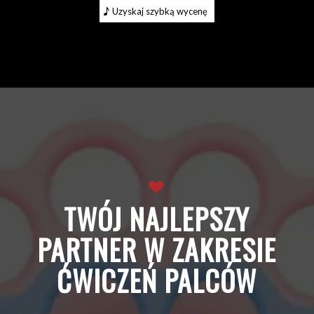
Uzyskaj szybką wycenę
TWÓJ NAJLEPSZY
PARTNER W ZAKRESIE
ĆWICZEŃ PALCÓW