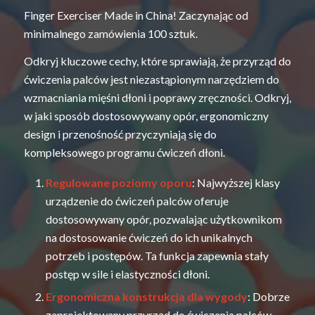
Finger Exerciser Made in China! Zaczynając od
minimalnego zamówienia 100 sztuk.
Odkryj kluczowe cechy, które sprawiają, że przyrząd do
ćwiczenia palców jest niezastąpionym narzędziem do
wzmacniania mięśni dłoni i poprawy zręczności. Odkryj,
w jaki sposób dostosowywany opór, ergonomiczny
design i przenośność przyczyniają się do
kompleksowego programu ćwiczeń dłoni.
Regulowane poziomy oporu
: Najwyższej klasy
urządzenie do ćwiczeń palców oferuje
dostosowywany opór, pozwalając użytkownikom
na dostosowanie ćwiczeń do ich unikalnych
potrzeb i postępów. Ta funkcja zapewnia stały
postęp w sile i elastyczności dłoni.
Ergonomiczna konstrukcja dla wygody
: Dobrze
zaprojektowany przyrząd do ćwiczenia palców