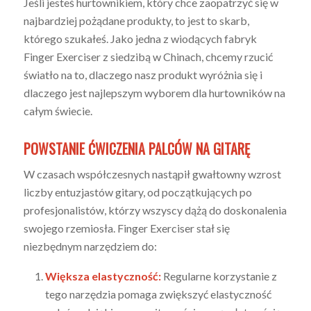
Jeśli jesteś hurtownikiem, który chce zaopatrzyć się w
najbardziej pożądane produkty, to jest to skarb,
którego szukałeś. Jako jedna z wiodących fabryk
Finger Exerciser z siedzibą w Chinach, chcemy rzucić
światło na to, dlaczego nasz produkt wyróżnia się i
dlaczego jest najlepszym wyborem dla hurtowników na
całym świecie.
POWSTANIE ĆWICZENIA PALCÓW NA GITARĘ
W czasach współczesnych nastąpił gwałtowny wzrost
liczby entuzjastów gitary, od początkujących po
profesjonalistów, którzy wszyscy dążą do doskonalenia
swojego rzemiosła. Finger Exerciser stał się
niezbędnym narzędziem do:
Większa elastyczność:
Regularne korzystanie z
tego narzędzia pomaga zwiększyć elastyczność