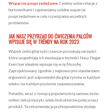
Wsparcie posprzedażowe:
Cenimy sobie relacje z
hurtownikami i zapewniamy solidne wsparcie
posprzedażowe w celu rozwiązania wszelkich
problemów.
JAK NASZ PRZYRZĄD DO ĆWICZENIA PALCÓW
WPISUJE SIĘ W TRENDY NA ROK 2023
Współcześni gitarzyści zawsze poszukują narzędzi,
które uzupełniają ich ewoluujące techniki. Nasz Finger
Exerciser idealnie wpisuje się w tę filozofię.
Zaprojektowany zgodnie z najnowszymi standardami
ergonomii, jest odpowiedni dla gitarzystów w każdym
wieku i na każdym poziomie zaawansowania.
Ponadto, wraz z rosnącą popularnością samouczków
online i lekcji muzyki, wielu instruktorów poleca nasz
produkt. Ta rekomendacja profesjonalistów dodaje