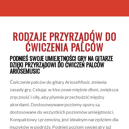
RODZAJE PRZYRZĄDÓW DO
ĆWICZENIA PALCÓW
PODNIEŚ SWOJE UMIEJĘTNOŚCI GRY NA GITARZE
DZIĘKI PRZYRZĄDOWI DO ĆWICZEŃ PALCÓW
ARIOSEMUSIC
Ćwiczenie palców do gitary ArioseMusic zmienia
zasady gry. Celując w kluczowe mięśnie dłoni, zwiększa
zręczność i siłę, aby płynnie przechodzić między
akordami. Dostosowywane poziomy oporu są
dostosowane do wszystkich poziomów umiejętności.
Kompaktowy i przenośny, jest idealnym narzędziem dla
muzyków w podróży. Podnieś poziom swojej gry już