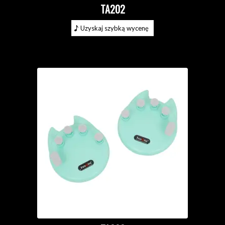
TA202
Uzyskaj szybką wycenę