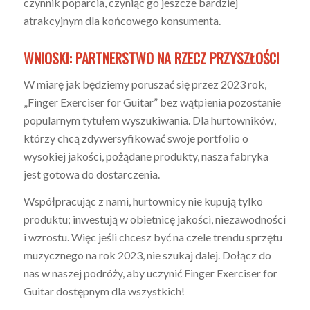
czynnik poparcia, czyniąc go jeszcze bardziej
atrakcyjnym dla końcowego konsumenta.
WNIOSKI: PARTNERSTWO NA RZECZ PRZYSZŁOŚCI
W miarę jak będziemy poruszać się przez 2023 rok,
„Finger Exerciser for Guitar” bez wątpienia pozostanie
popularnym tytułem wyszukiwania. Dla hurtowników,
którzy chcą zdywersyfikować swoje portfolio o
wysokiej jakości, pożądane produkty, nasza fabryka
jest gotowa do dostarczenia.
Współpracując z nami, hurtownicy nie kupują tylko
produktu; inwestują w obietnicę jakości, niezawodności
i wzrostu. Więc jeśli chcesz być na czele trendu sprzętu
muzycznego na rok 2023, nie szukaj dalej. Dołącz do
nas w naszej podróży, aby uczynić Finger Exerciser for
Guitar dostępnym dla wszystkich!