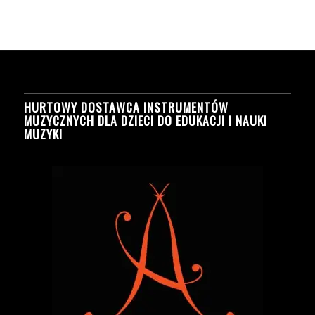
HURTOWY DOSTAWCA INSTRUMENTÓW
MUZYCZNYCH DLA DZIECI DO EDUKACJI I NAUKI
MUZYKI