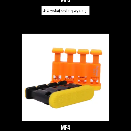
Uzyskaj szybką wycenę
MF4