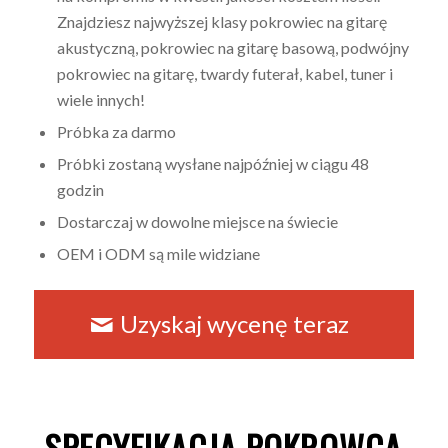
Znajdziesz najwyższej klasy pokrowiec na gitarę
akustyczną, pokrowiec na gitarę basową, podwójny
pokrowiec na gitarę, twardy futerał, kabel, tuner i
wiele innych!
Próbka za darmo
Próbki zostaną wysłane najpóźniej w ciągu 48
godzin
Dostarczaj w dowolne miejsce na świecie
OEM i ODM są mile widziane
Uzyskaj wycenę teraz
SPECYFIKACJA POKROWCA