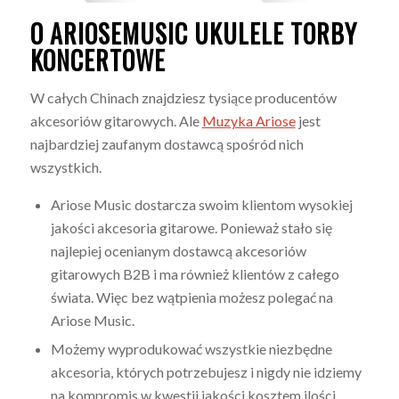
O ARIOSEMUSIC UKULELE
TORBY
KONCERTOWE
W całych Chinach znajdziesz tysiące producentów
akcesoriów gitarowych. Ale
Muzyka Ariose
jest
najbardziej zaufanym dostawcą spośród nich
wszystkich.
Ariose Music dostarcza swoim klientom wysokiej
jakości akcesoria gitarowe. Ponieważ stało się
najlepiej ocenianym dostawcą akcesoriów
gitarowych B2B i ma również klientów z całego
świata. Więc bez wątpienia możesz polegać na
Ariose Music.
Możemy wyprodukować wszystkie niezbędne
akcesoria, których potrzebujesz i nigdy nie idziemy
na kompromis w kwestii jakości kosztem ilości.