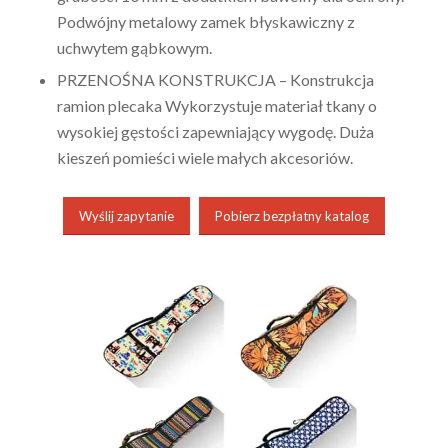
Podwójny metalowy zamek błyskawiczny z
uchwytem gąbkowym.
PRZENOŚNA KONSTRUKCJA – Konstrukcja
ramion plecaka Wykorzystuje materiał tkany o
wysokiej gęstości zapewniający wygodę. Duża
kieszeń pomieści wiele małych akcesoriów.
Wyślij zapytanie
Pobierz bezpłatny katalog