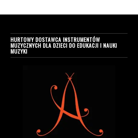
HURTOWY DOSTAWCA INSTRUMENTÓW
MUZYCZNYCH DLA DZIECI DO EDUKACJI I NAUKI
MUZYKI