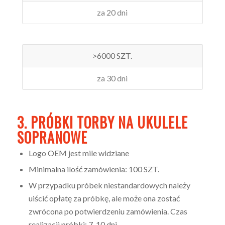
za 20 dni
>6000 SZT.
za 30 dni
3. PRÓBKI TORBY NA UKULELE
SOPRANOWE
Logo OEM jest mile widziane
Minimalna ilość zamówienia: 100 SZT.
W przypadku próbek niestandardowych należy
uiścić opłatę za próbkę, ale może ona zostać
zwrócona po potwierdzeniu zamówienia. Czas
realizacji próbki: 7-10 dni.