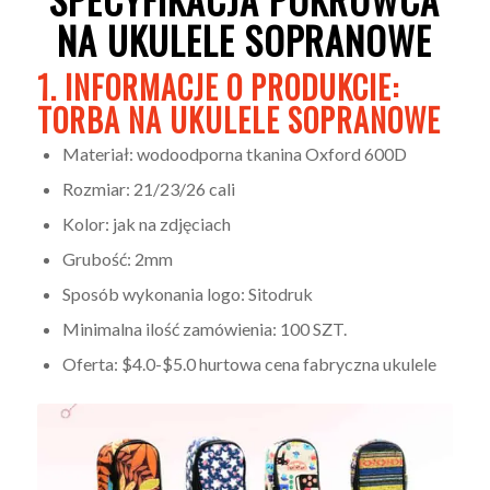
NA UKULELE SOPRANOWE
1. INFORMACJE O PRODUKCIE:
TORBA NA UKULELE SOPRANOWE
Materiał: wodoodporna tkanina Oxford 600D
Rozmiar: 21/23/26 cali
Kolor: jak na zdjęciach
Grubość: 2mm
Sposób wykonania logo: Sitodruk
Minimalna ilość zamówienia: 100 SZT.
Oferta: $4.0-$5.0 hurtowa cena fabryczna ukulele