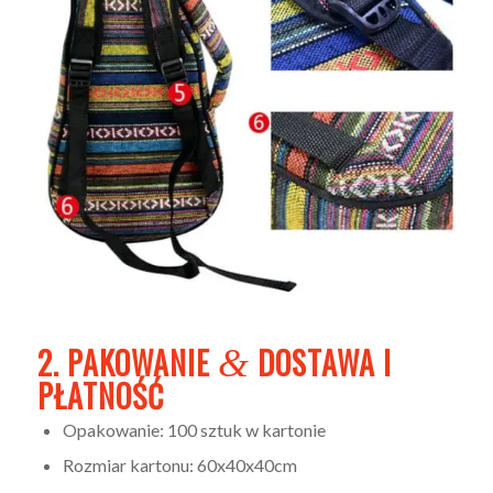
2. PAKOWANIE
DOSTAWA I
&
PŁATNOŚĆ
Opakowanie: 100 sztuk w kartonie
Rozmiar kartonu: 60x40x40cm