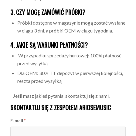
3. CZY MOGĘ ZAMÓWIĆ PRÓBKI?
Próbki dostępne w magazynie mogą zostać wysłane
w ciągu 3 dni, a próbki OEM w ciągu tygodnia.
4. JAKIE SĄ WARUNKI PŁATNOŚCI?
W przypadku sprzedaży hurtowej: 100% płatność
przed wysyłką
Dla OEM: 30% TT depozyt w pierwszej kolejności,
reszta przed wysyłką
Jeśli masz jakieś pytania, skontaktuj się z nami.
SKONTAKTUJ SIĘ Z ZESPOŁEM ARIOSEMUSIC
E-mail
*