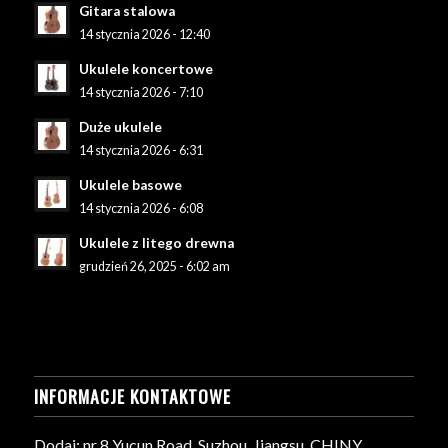
Gitara stalowa
14 stycznia 2026 - 12:40
Ukulele koncertowe
14 stycznia 2026 - 7:10
Duże ukulele
14 stycznia 2026 - 6:31
Ukulele basowe
14 stycznia 2026 - 6:08
Ukulele z litego drewna
grudzień 26, 2025 - 6:02 am
INFORMACJE KONTAKTOWE
Dodaj: nr 8 Yucun Road, Suzhou, Jiangsu, CHINY