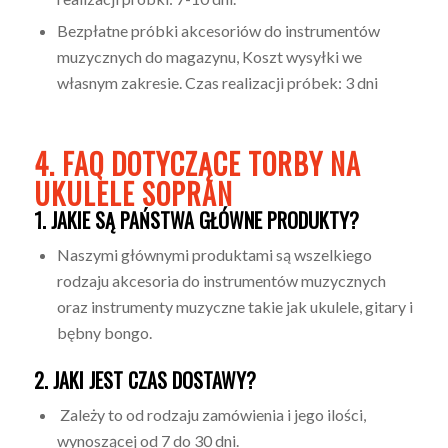
Bezpłatne próbki akcesoriów do instrumentów
muzycznych do magazynu, Koszt wysyłki we
własnym zakresie. Czas realizacji próbek: 3 dni
4. FAQ DOTYCZĄCE TORBY NA
UKULELE SOPRAN
1. JAKIE SĄ PAŃSTWA GŁÓWNE PRODUKTY?
Naszymi głównymi produktami są wszelkiego
rodzaju akcesoria do instrumentów muzycznych
oraz instrumenty muzyczne takie jak ukulele, gitary i
bębny bongo.
2. JAKI JEST CZAS DOSTAWY?
Zależy to od rodzaju zamówienia i jego ilości,
wynoszącej od 7 do 30 dni.