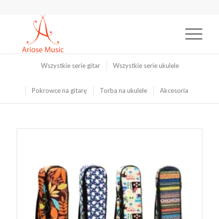
Wszystkie serie gitar
Wszystkie serie ukulele
Pokrowce na gitarę
Torba na ukulele
Akcesoria