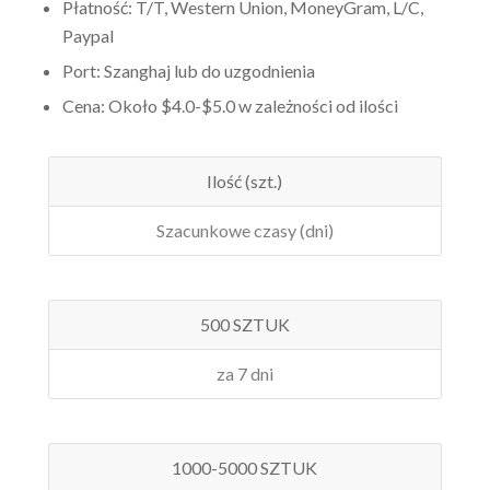
Płatność: T/T, Western Union, MoneyGram, L/C,
Paypal
Port: Szanghaj lub do uzgodnienia
Cena: Około $4.0-$5.0 w zależności od ilości
Ilość (szt.)
Szacunkowe czasy (dni)
500 SZTUK
za 7 dni
1000-5000 SZTUK