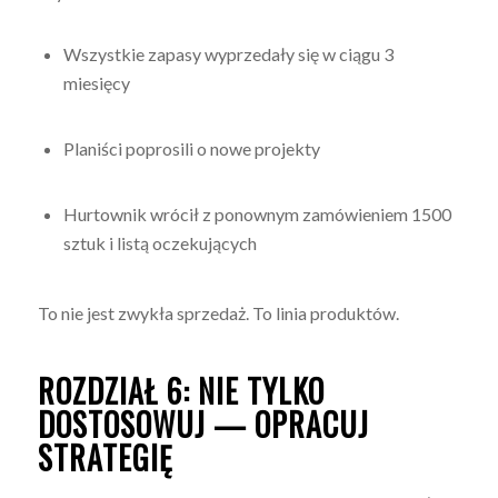
Wszystkie zapasy wyprzedały się w ciągu 3
miesięcy
Planiści poprosili o nowe projekty
Hurtownik wrócił z ponownym zamówieniem 1500
sztuk i listą oczekujących
To nie jest zwykła sprzedaż. To linia produktów.
ROZDZIAŁ 6: NIE TYLKO
DOSTOSOWUJ — OPRACUJ
STRATEGIĘ