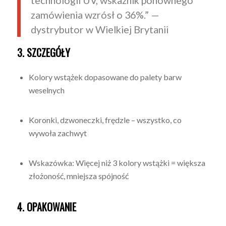
technologii UV, wskaźnik ponownego
zamówienia wzrósł o 36%.” —
dystrybutor w Wielkiej Brytanii
3. SZCZEGÓŁY
Kolory wstążek dopasowane do palety barw
weselnych
Koronki, dzwoneczki, frędzle – wszystko, co
wywoła zachwyt
Wskazówka: Więcej niż 3 kolory wstążki = większa
złożoność, mniejsza spójność
4. OPAKOWANIE