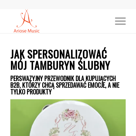
JAK SPERSONALIZOWAĆ
MÓJ TAMBURYN ŚLUBNY
PERSWAZYJNY PRZEWODNIK DLA KUPUJĄCYCH
B2B, KTÓRZY CHCĄ SPRZEDAWAĆ EMOCJE, A NIE
TYLKO PRODUKTY