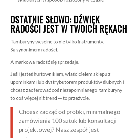
OSTATNIE SŁOWO: DŹWIĘK
RADOŚCI JEST W TWOICH RĘKACH
Tamburyny weselne to nie tylko instrumenty.
Są synonimem radości.
A markowa radość się sprzedaje.
Jeśli jesteś hurtownikiem, właścicielem sklepu z
upominkami lub dystrybutorem produktów ślubnych i
chcesz zaoferować coś niezapomnianego, tamburyny
to coś więcej niż trend — to przeżycie.
Chcesz zacząć od próbki, minimalnego
zamówienia 100 sztuk lub konsultacji
projektowej? Nasz zespół jest