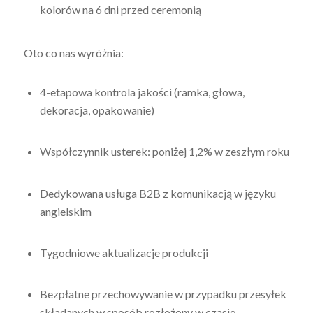
kolorów na 6 dni przed ceremonią
Oto co nas wyróżnia:
4-etapowa kontrola jakości (ramka, głowa,
dekoracja, opakowanie)
Współczynnik usterek: poniżej 1,2% w zeszłym roku
Dedykowana usługa B2B z komunikacją w języku
angielskim
Tygodniowe aktualizacje produkcji
Bezpłatne przechowywanie w przypadku przesyłek
składanych w sposób rozłożony w czasie