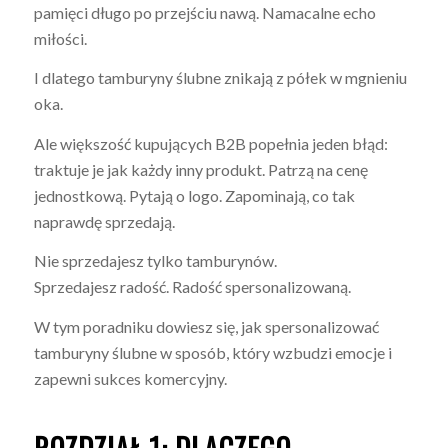
pamięci długo po przejściu nawą. Namacalne echo
miłości.
I dlatego tamburyny ślubne znikają z półek w mgnieniu
oka.
Ale większość kupujących B2B popełnia jeden błąd:
traktuje je jak każdy inny produkt. Patrzą na cenę
jednostkową. Pytają o logo. Zapominają, co tak
naprawdę sprzedają.
Nie sprzedajesz tylko tamburynów.
Sprzedajesz radość. Radość spersonalizowaną.
W tym poradniku dowiesz się, jak spersonalizować
tamburyny ślubne w sposób, który wzbudzi emocje i
zapewni sukces komercyjny.