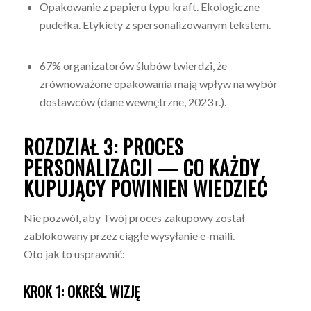
Opakowanie z papieru typu kraft. Ekologiczne
pudełka. Etykiety z spersonalizowanym tekstem.
67% organizatorów ślubów twierdzi, że
zrównoważone opakowania mają wpływ na wybór
dostawców (dane wewnętrzne, 2023 r.).
ROZDZIAŁ 3: PROCES
PERSONALIZACJI — CO KAŻDY
KUPUJĄCY POWINIEN WIEDZIEĆ
Nie pozwól, aby Twój proces zakupowy został
zablokowany przez ciągłe wysyłanie e-maili.
Oto jak to usprawnić:
KROK 1: OKREŚL WIZJĘ