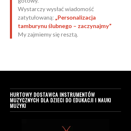
gotowy.
Wystarczy wysłać wiadomość
zatytułowaną:
„Personalizacja
tamburynu ślubnego – zaczynajmy”
My zajmiemy się resztą.
HURTOWY DOSTAWCA INSTRUMENTÓW
MUZYCZNYCH DLA DZIECI DO EDUKACJI I NAUKI
MUZYKI