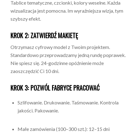
Tablice tematyczne, czcionki, kolory weselne. Każda
wizualizacja jest pomocna. Im wyraźniejsza wizja, tym
szybszy efekt.
KROK 2: ZATWIERDŹ MAKIETĘ
Otrzymasz cyfrowy model z Twoim projektem.
Standardowo przeprowadzamy jedną rundę poprawek.
Nie spiesz się. 24-godzinne opóźnienie może
zaoszczędzić Ci 10 dni.
KROK 3: POZWÓL FABRYCE PRACOWAĆ
Szlifowanie. Drukowanie. Taśmowanie. Kontrola
jakości. Pakowanie.
Małe zamówienia (100–300 szt.): 12–15 dni