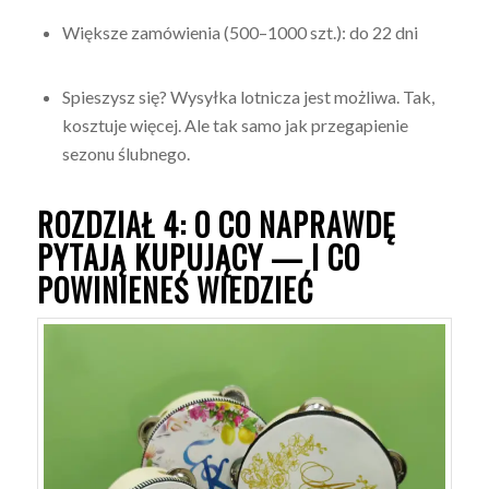
Większe zamówienia (500–1000 szt.): do 22 dni
Spieszysz się? Wysyłka lotnicza jest możliwa. Tak,
kosztuje więcej. Ale tak samo jak przegapienie
sezonu ślubnego.
ROZDZIAŁ 4: O CO NAPRAWDĘ
PYTAJĄ KUPUJĄCY — I CO
POWINIENEŚ WIEDZIEĆ