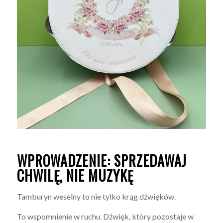
WPROWADZENIE: SPRZEDAWAJ
CHWILĘ, NIE MUZYKĘ
Tamburyn weselny to nie tylko krąg dźwięków.
To wspomnienie w ruchu. Dźwięk, który pozostaje w