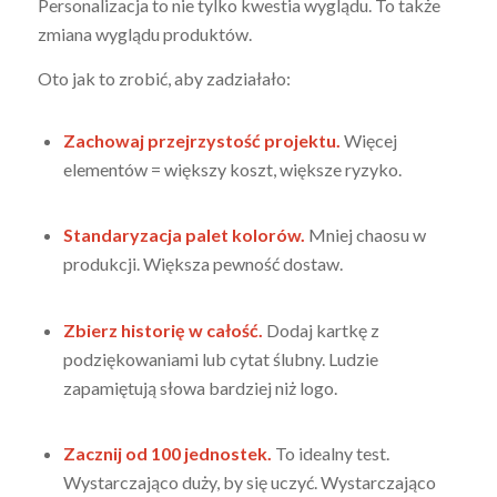
Personalizacja to nie tylko kwestia wyglądu. To także
zmiana wyglądu produktów.
Oto jak to zrobić, aby zadziałało:
Zachowaj przejrzystość projektu.
Więcej
elementów = większy koszt, większe ryzyko.
Standaryzacja palet kolorów.
Mniej chaosu w
produkcji. Większa pewność dostaw.
Zbierz historię w całość.
Dodaj kartkę z
podziękowaniami lub cytat ślubny. Ludzie
zapamiętują słowa bardziej niż logo.
Zacznij od 100 jednostek.
To idealny test.
Wystarczająco duży, by się uczyć. Wystarczająco