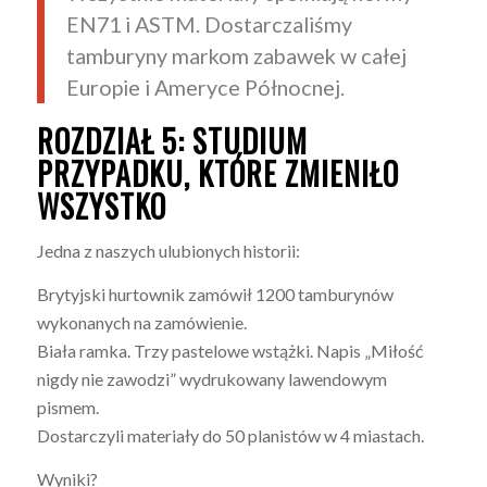
EN71 i ASTM. Dostarczaliśmy
tamburyny markom zabawek w całej
Europie i Ameryce Północnej.
ROZDZIAŁ 5: STUDIUM
PRZYPADKU, KTÓRE ZMIENIŁO
WSZYSTKO
Jedna z naszych ulubionych historii:
Brytyjski hurtownik zamówił 1200 tamburynów
wykonanych na zamówienie.
Biała ramka. Trzy pastelowe wstążki. Napis „Miłość
nigdy nie zawodzi” wydrukowany lawendowym
pismem.
Dostarczyli materiały do 50 planistów w 4 miastach.
Wyniki?