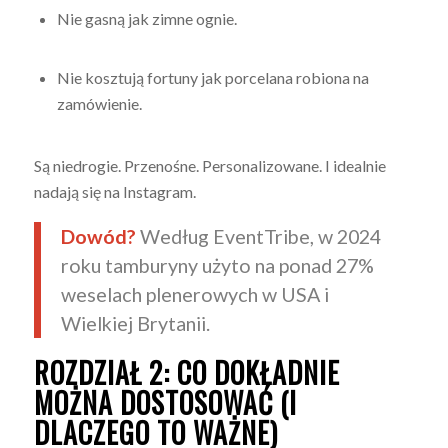
Nie gasną jak zimne ognie.
Nie kosztują fortuny jak porcelana robiona na
zamówienie.
Są niedrogie. Przenośne. Personalizowane. I idealnie
nadają się na Instagram.
Dowód?
Według EventTribe, w 2024
roku tamburyny użyto na ponad 27%
weselach plenerowych w USA i
Wielkiej Brytanii.
ROZDZIAŁ 2: CO DOKŁADNIE
MOŻNA DOSTOSOWAĆ (I
DLACZEGO TO WAŻNE)