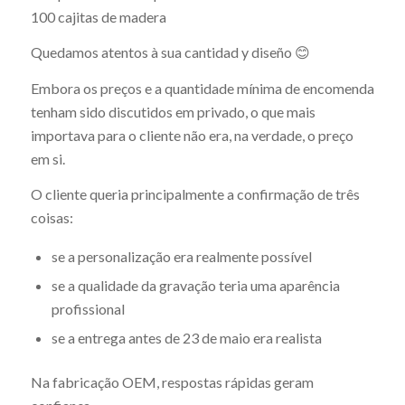
100 cajitas de madera
Quedamos atentos à sua cantidad y diseño 😊
Embora os preços e a quantidade mínima de encomenda
tenham sido discutidos em privado, o que mais
importava para o cliente não era, na verdade, o preço
em si.
O cliente queria principalmente a confirmação de três
coisas:
se a personalização era realmente possível
se a qualidade da gravação teria uma aparência
profissional
se a entrega antes de 23 de maio era realista
Na fabricação OEM, respostas rápidas geram