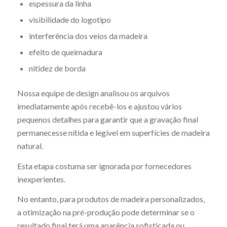
espessura da linha
visibilidade do logotipo
interferência dos veios da madeira
efeito de queimadura
nitidez de borda
Nossa equipe de design analisou os arquivos
imediatamente após recebê-los e ajustou vários
pequenos detalhes para garantir que a gravação final
permanecesse nítida e legível em superfícies de madeira
natural.
Esta etapa costuma ser ignorada por fornecedores
inexperientes.
No entanto, para produtos de madeira personalizados,
a otimização na pré-produção pode determinar se o
resultado final terá uma aparência sofisticada ou