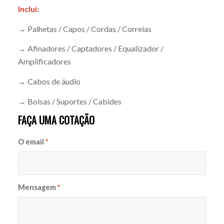
Inclui:
→ Palhetas / Capos / Cordas / Correias
→ Afinadores / Captadores / Equalizador /
Amplificadores
→ Cabos de áudio
→ Bolsas / Suportes / Cabides
FAÇA UMA COTAÇÃO
O email
*
Mensagem
*