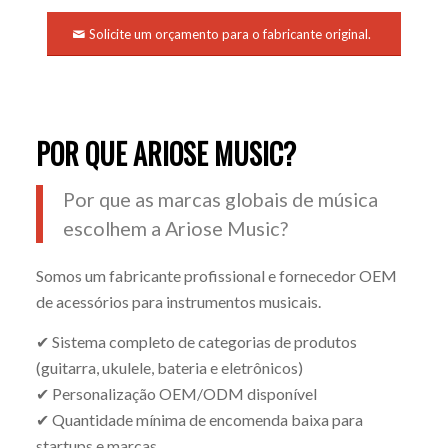
Solicite um orçamento para o fabricante original.
POR QUE ARIOSE MUSIC?
Por que as marcas globais de música
escolhem a Ariose Music?
Somos um fabricante profissional e fornecedor OEM
de acessórios para instrumentos musicais.
✔ Sistema completo de categorias de produtos
(guitarra, ukulele, bateria e eletrônicos)
✔ Personalização OEM/ODM disponível
✔ Quantidade mínima de encomenda baixa para
startups e marcas