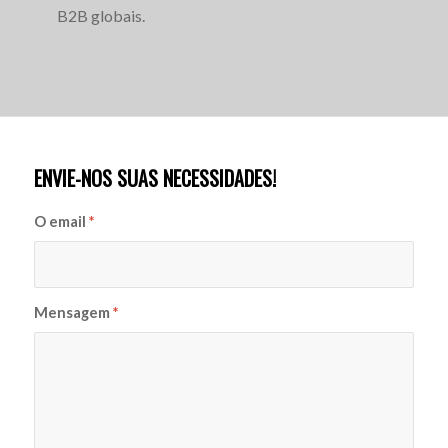
B2B globais.
ENVIE-NOS SUAS NECESSIDADES!
O email
*
Mensagem
*