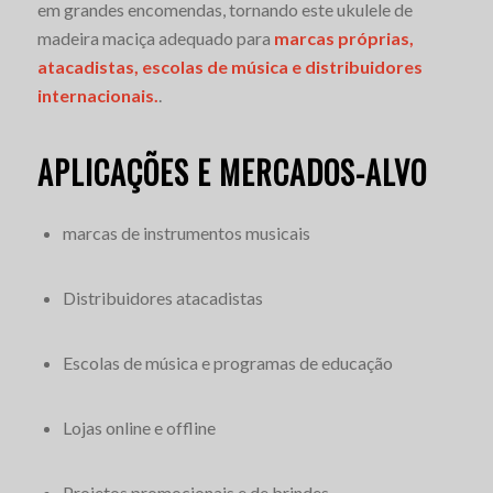
em grandes encomendas, tornando este ukulele de
madeira maciça adequado para
marcas próprias,
atacadistas, escolas de música e distribuidores
internacionais.
.
APLICAÇÕES E MERCADOS-ALVO
marcas de instrumentos musicais
Distribuidores atacadistas
Escolas de música e programas de educação
Lojas online e offline
Projetos promocionais e de brindes