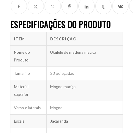
ESPECIFICAÇÕES DO PRODUTO
ITEM
DESCRIÇÃO
Nome do
Ukulele de madeira maciça
Produto
Tamanho
23 polegadas
Material
Mogno maciço
superior
Verso e laterais
Mogno
Escala
Jacarandá