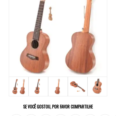
SE VOCÊ GOSTOU, POR FAVOR COMPARTILHE