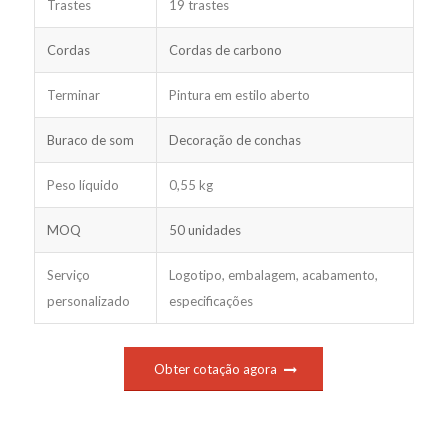
Trastes
19 trastes
Cordas
Cordas de carbono
Terminar
Pintura em estilo aberto
Buraco de som
Decoração de conchas
Peso líquido
0,55 kg
MOQ
50 unidades
Serviço
Logotipo, embalagem, acabamento,
personalizado
especificações
Obter cotação agora