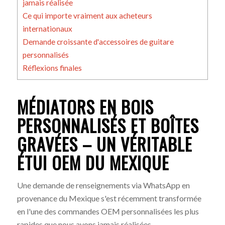
jamais réalisée
Ce qui importe vraiment aux acheteurs
internationaux
Demande croissante d'accessoires de guitare
personnalisés
Réflexions finales
MÉDIATORS EN BOIS
PERSONNALISÉS ET BOÎTES
GRAVÉES – UN VÉRITABLE
ÉTUI OEM DU MEXIQUE
Une demande de renseignements via WhatsApp en
provenance du Mexique s'est récemment transformée
en l'une des commandes OEM personnalisées les plus
rapides que nous ayons jamais réalisées.