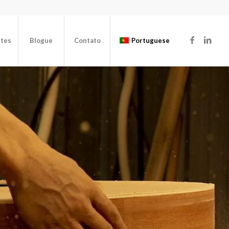
ntes
Blogue
Contato
Portuguese