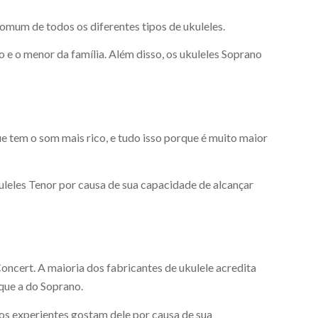
omum de todos os diferentes tipos de ukuleles.
e o menor da família. Além disso, os ukuleles Soprano
e tem o som mais rico, e tudo isso porque é muito maior
uleles Tenor por causa de sua capacidade de alcançar
oncert. A maioria dos fabricantes de ukulele acredita
que a do Soprano.
cos experientes gostam dele por causa de sua