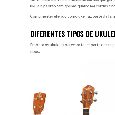
ukulele padrão tem apenas quatro (4) cordas e 
Comumente referido como uke, faz parte da famí
DIFERENTES TIPOS DE UKULE
Embora os ukuleles pareçam fazer parte de um gr
tipos.