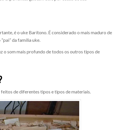
tante, é o uke Barítono. É considerado o mais maduro de
 “pai” da família uke.
uz o som mais profundo de todos os outros tipos de
?
eitos de diferentes tipos e tipos de materiais.