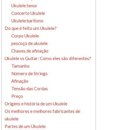
Ukulele tenor
Concerto Ukulele
Ukulele barítono
Do que é feito um Ukulele?
Corpo Ukulele
pescoço de ukulele
Chaves de afinação
Ukulele vs Guitar: Como eles são diferentes?
Tamanho
Número de Strings
Afinação
Tensão das Cordas
Preço
Origens e história de um Ukulele
Os melhores e melhores fabricantes de
ukulele
Partes de um Ukulele