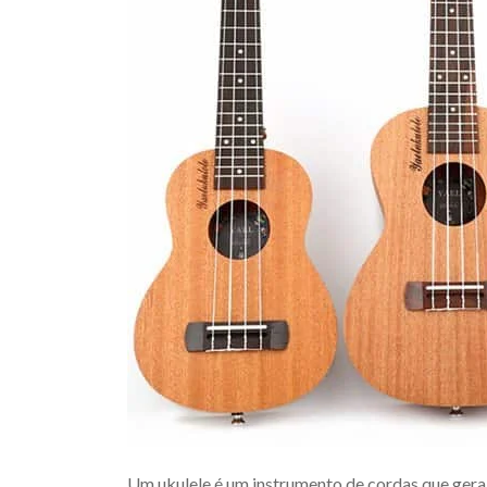
Um ukulele é um instrumento de cordas que gera