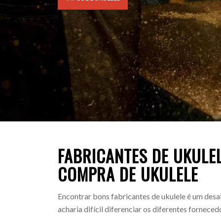
FABRICANTES DE UKULEL
COMPRA DE UKULELE
Encontrar bons fabricantes de ukulele é um desa
acharia difícil diferenciar os diferentes forneced