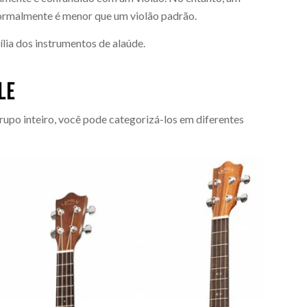
normalmente é menor que um violão padrão.
lia dos instrumentos de alaúde.
LE
upo inteiro, você pode categorizá-los em diferentes