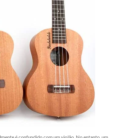
lmente é confundido com um violão. No entanto, um