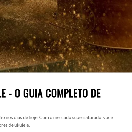
E - O GUIA COMPLETO DE
fio nos dias de hoje. Com o mercado supersaturado, você
ores de ukulele.