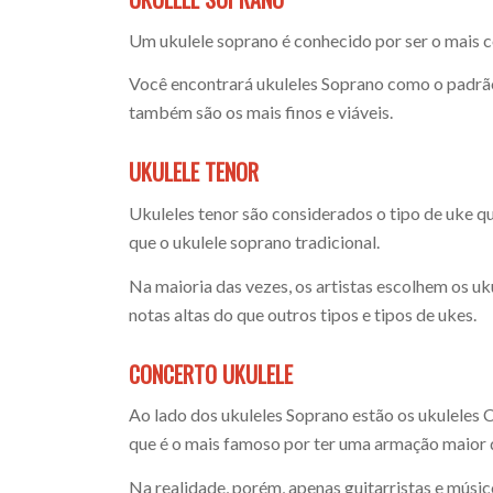
Um ukulele soprano é conhecido por ser o mais c
Você encontrará ukuleles Soprano como o padrão 
também são os mais finos e viáveis.
UKULELE TENOR
Ukuleles tenor são considerados o tipo de uke qu
que o ukulele soprano tradicional.
Na maioria das vezes, os artistas escolhem os uk
notas altas do que outros tipos e tipos de ukes.
CONCERTO UKULELE
Ao lado dos ukuleles Soprano estão os ukuleles C
que é o mais famoso por ter uma armação maior 
Na realidade, porém, apenas guitarristas e músi