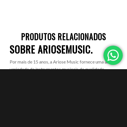
PRODUTOS RELACIONADOS
SOBRE ARIOSEMUSIC.
Por mais de 15 anos, a Ariose Music fornece uma ampla
variedade de instrumentos musicais de qualidade
premium para milhões de clientes em todo o mundo.
Atendendo às necessidades de músicos, compositores
de música, casas de produção e amantes da música
amadora do mundo, a empresa oferece uma ampla
variedade de produtos, incluindo Ukulele, Violinos,
Guitarras Acústicas, Teclados, Baterias e outros
acessórios relacionados.