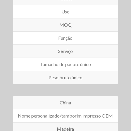
Uso
MOQ
Função
Serviço
Tamanho de pacote único
Peso bruto único
China
Nome personalizado/tamborim impresso OEM
Madeira