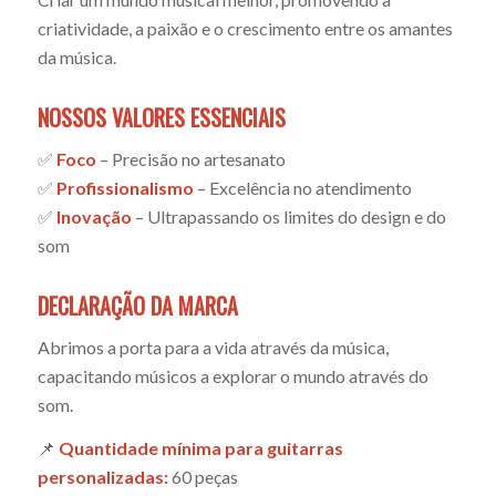
criatividade, a paixão e o crescimento entre os amantes
da música.
NOSSOS VALORES ESSENCIAIS
✅
Foco
– Precisão no artesanato
✅
Profissionalismo
– Excelência no atendimento
✅
Inovação
– Ultrapassando os limites do design e do
som
DECLARAÇÃO DA MARCA
Abrimos a porta para a vida através da música,
capacitando músicos a explorar o mundo através do
som.
📌
Quantidade mínima para guitarras
personalizadas:
60 peças