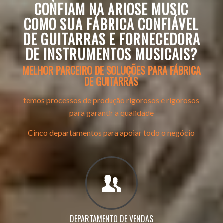
CONFIAM NA ARIOSE MUSIC
COMO SUA FÁBRICA CONFIÁVEL
DE GUITARRAS E FORNECEDORA
DE INSTRUMENTOS MUSICAIS?
MELHOR PARCEIRO DE SOLUÇÕES PARA FÁBRICA
DE GUITARRAS
temos processos de produção rigorosos e rigorosos
para garantir a qualidade
Cinco departamentos para apoiar todo o negócio
DEPARTAMENTO DE VENDAS