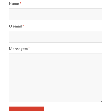
Nome
*
O email
*
Mensagem
*