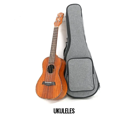
UKULELES