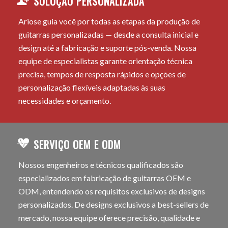
SOLUÇÃO PERSONALIZADA
Ariose guia você por todas as etapas da produção de
guitarras personalizadas — desde a consulta inicial e
design até a fabricação e suporte pós-venda. Nossa
equipe de especialistas garante orientação técnica
precisa, tempos de resposta rápidos e opções de
personalização flexíveis adaptadas às suas
necessidades e orçamento.
SERVIÇO OEM E ODM
Nossos engenheiros e técnicos qualificados são
especializados em fabricação de guitarras OEM e
ODM, entendendo os requisitos exclusivos de designs
personalizados. De designs exclusivos a best-sellers de
mercado, nossa equipe oferece precisão, qualidade e