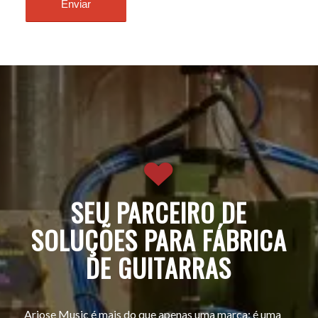
SEU PARCEIRO DE
SOLUÇÕES PARA FÁBRICA
DE GUITARRAS
Ariose Music é mais do que apenas uma marca; é uma