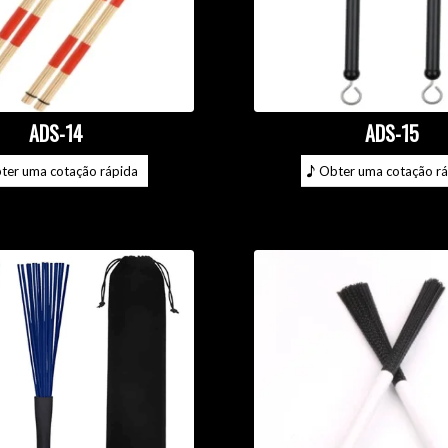
ADS-14
ADS-15
ter uma cotação rápida
Obter uma cotação rá