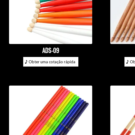
ADS-09
Obter uma cotação rápida
Ob