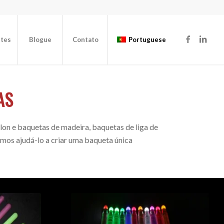
ntes
Blogue
Contato
Portuguese
AS
on e baquetas de madeira, baquetas de liga de
mos ajudá-lo a criar uma baqueta única