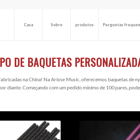
Casa
Sobre
produtos
Perguntas freque
IPO DE BAQUETAS PERSONALIZAD
fabricadas na China! Na Ariose Music, oferecemos baquetas de nyl
 por diante. Começando com um pedido mínimo de 100 pares, pode