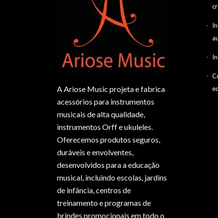
cr
I
a
I
C
A Ariose Music projeta e fabrica
e
acessórios para instrumentos
musicais de alta qualidade,
instrumentos Orff e ukuleles.
Oferecemos produtos seguros,
duráveis e envolventes,
desenvolvidos para a educação
musical, incluindo escolas, jardins
de infância, centros de
treinamento e programas de
brindes promocionais em todo o