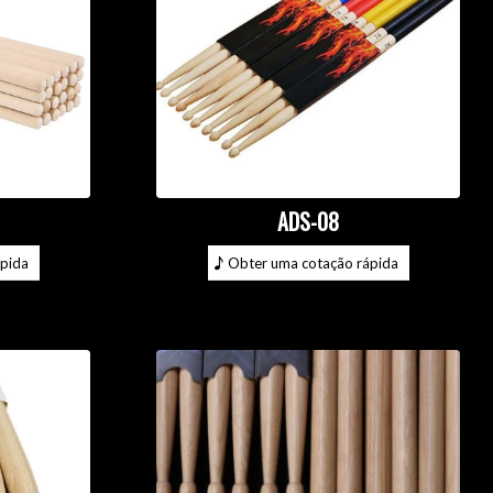
ADS-08
pida
Obter uma cotação rápida