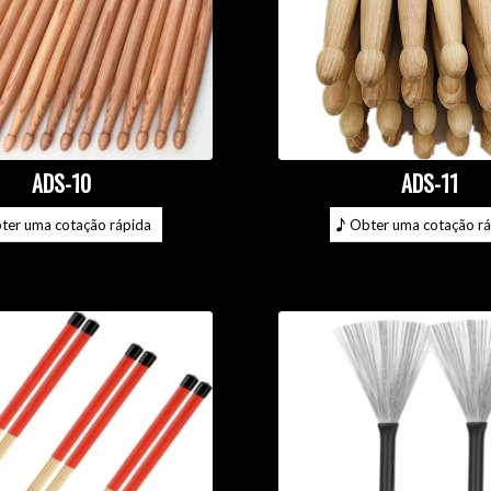
ADS-10
ADS-11
ter uma cotação rápida
Obter uma cotação rá