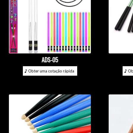
ADS-05
Obter uma cotação rápida
Ob