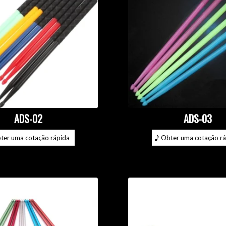
ADS-02
ADS-03
ter uma cotação rápida
Obter uma cotação rá