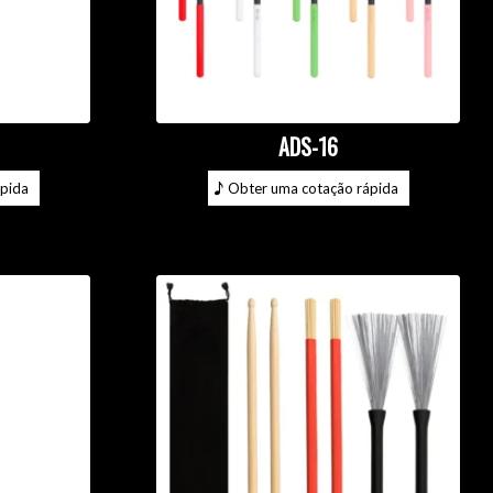
ADS-16
pida
Obter uma cotação rápida