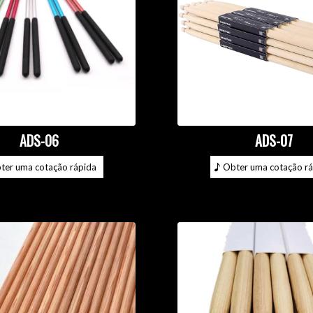
ADS-06
ADS-07
ter uma cotação rápida
Obter uma cotação rá