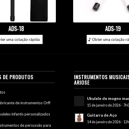
ADS-18
ADS-19
ter uma cotação rápida
Obter uma cotação rá
S DE PRODUTOS
INSTRUMENTOS MUSICAI
ARIOSE
tos
Ukulele de mogno ma
abricante de instrumentos Orff
15 de janeiro de 2026 - 7h
uleles infantis personalizados
Guitarra de Aço
14 de janeiro de 2026 - 12
nstrumentos de percussão para