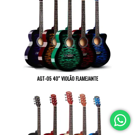
AGT-05 40″ VIOLÃO FLAMEJANTE