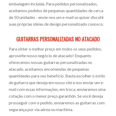
embalagem incluída. Para pedidos personalizados,
web
aceitamos pedidos de pequenas quantidades de cerca
de 50 unidades - envie-nos um e-mail se quiser discutir
suas próprias ideias de design personalizado conosco.
design
GUITARRAS PERSONALIZADAS NO ATACADO
responsi
Para obter o melhor preço em todos os seus pedidos,
aproveite nosso negócio de atacado! Enquanto
e não
oferecemos nossas guitarras personalizadas no
atacado, aceitamos encomendas de pequenas
deve
quantidades para seu benefício. Basta escolher o estilo
de guitarra que deseja em nosso site e nos enviar um e-
mail com essas informações, em troca, enviaremos uma
ser
cotação com o menor preço garantido. Se você deseja
prosseguir com o pedido, enviaremos as guitarras com
usado
segurança por via aérea ou marítima.