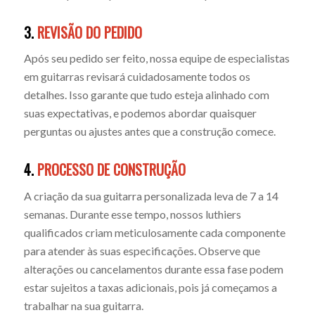
3.
REVISÃO DO PEDIDO
Após seu pedido ser feito, nossa equipe de especialistas
em guitarras revisará cuidadosamente todos os
detalhes. Isso garante que tudo esteja alinhado com
suas expectativas, e podemos abordar quaisquer
perguntas ou ajustes antes que a construção comece.
4.
PROCESSO DE CONSTRUÇÃO
A criação da sua guitarra personalizada leva de 7 a 14
semanas. Durante esse tempo, nossos luthiers
qualificados criam meticulosamente cada componente
para atender às suas especificações. Observe que
alterações ou cancelamentos durante essa fase podem
estar sujeitos a taxas adicionais, pois já começamos a
trabalhar na sua guitarra.