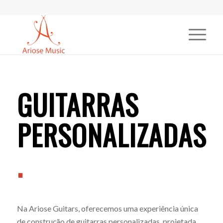
GUITARRAS
PERSONALIZADAS
.
Na Ariose Guitars, oferecemos uma experiência única
de construção de guitarras personalizadas, projetada