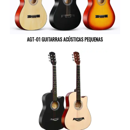
AGT-01 GUITARRAS ACÚSTICAS PEQUENAS