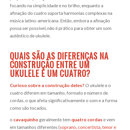
focando na simplicidade e no brilho, enquanto a
afinação do cuatro suporta harmonias complexas na
música latino-americana. Então, embora a afinação
possa ser possível, não é prático para obter um som
autêntico de ukulele.
QUAIS SÃO AS DIFERENÇAS NA
CONSTRUÇÃO ENTRE UM
UKULELE E UM CUATRO?
Curioso sobre a construção deles?
O ukulele e o
cuatro diferem em tamanho, formato e número de
cordas, o que afeta significativamente o som e a forma
como são tocados.
o
cavaquinho
geralmente tem
quatro cordas
e vem
em tamanhos diferentes (
soprano, concertista, tenor e