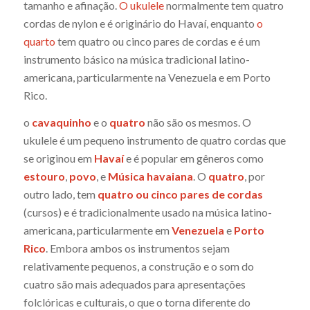
tamanho e afinação.
O ukulele
normalmente tem quatro
cordas de nylon e é originário do Havaí, enquanto
o
quarto
tem quatro ou cinco pares de cordas e é um
instrumento básico na música tradicional latino-
americana, particularmente na Venezuela e em Porto
Rico.
o
cavaquinho
e o
quatro
não são os mesmos. O
ukulele é um pequeno instrumento de quatro cordas que
se originou em
Havaí
e é popular em gêneros como
estouro
,
povo
, e
Música havaiana
. O
quatro
, por
outro lado, tem
quatro ou cinco pares de cordas
(cursos) e é tradicionalmente usado na música latino-
americana, particularmente em
Venezuela
e
Porto
Rico
. Embora ambos os instrumentos sejam
relativamente pequenos, a construção e o som do
cuatro são mais adequados para apresentações
folclóricas e culturais, o que o torna diferente do