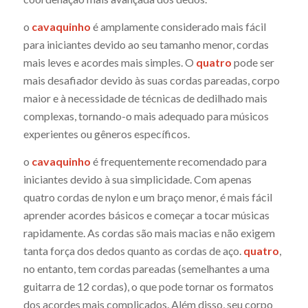
o
cavaquinho
é amplamente considerado mais fácil
para iniciantes devido ao seu tamanho menor, cordas
mais leves e acordes mais simples. O
quatro
pode ser
mais desafiador devido às suas cordas pareadas, corpo
maior e à necessidade de técnicas de dedilhado mais
complexas, tornando-o mais adequado para músicos
experientes ou gêneros específicos.
o
cavaquinho
é frequentemente recomendado para
iniciantes devido à sua simplicidade. Com apenas
quatro cordas de nylon e um braço menor, é mais fácil
aprender acordes básicos e começar a tocar músicas
rapidamente. As cordas são mais macias e não exigem
tanta força dos dedos quanto as cordas de aço.
quatro
,
no entanto, tem cordas pareadas (semelhantes a uma
guitarra de 12 cordas), o que pode tornar os formatos
dos acordes mais complicados. Além disso, seu corpo