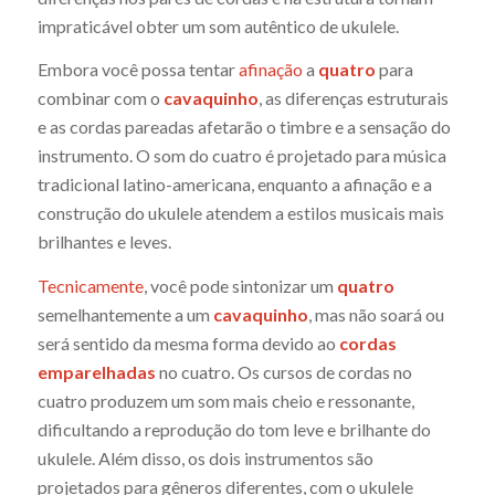
impraticável obter um som autêntico de ukulele.
Embora você possa tentar
afinação
a
quatro
para
combinar com o
cavaquinho
, as diferenças estruturais
e as cordas pareadas afetarão o timbre e a sensação do
instrumento. O som do cuatro é projetado para música
tradicional latino-americana, enquanto a afinação e a
construção do ukulele atendem a estilos musicais mais
brilhantes e leves.
Tecnicamente
, você pode sintonizar um
quatro
semelhantemente a um
cavaquinho
, mas não soará ou
será sentido da mesma forma devido ao
cordas
emparelhadas
no cuatro. Os cursos de cordas no
cuatro produzem um som mais cheio e ressonante,
dificultando a reprodução do tom leve e brilhante do
ukulele. Além disso, os dois instrumentos são
projetados para gêneros diferentes, com o ukulele