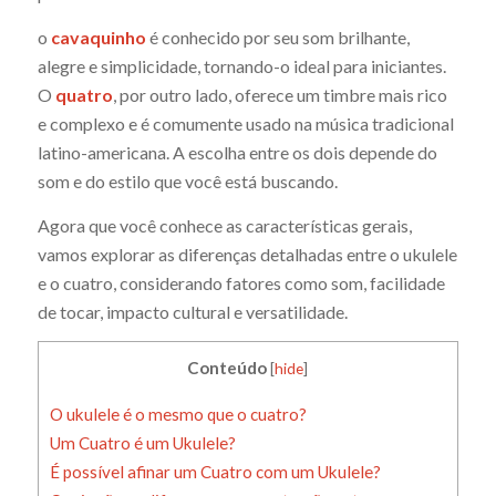
o
cavaquinho
é conhecido por seu som brilhante,
alegre e simplicidade, tornando-o ideal para iniciantes.
O
quatro
, por outro lado, oferece um timbre mais rico
e complexo e é comumente usado na música tradicional
latino-americana. A escolha entre os dois depende do
som e do estilo que você está buscando.
Agora que você conhece as características gerais,
vamos explorar as diferenças detalhadas entre o ukulele
e o cuatro, considerando fatores como som, facilidade
de tocar, impacto cultural e versatilidade.
Conteúdo
[
hide
]
O ukulele é o mesmo que o cuatro?
Um Cuatro é um Ukulele?
É possível afinar um Cuatro com um Ukulele?