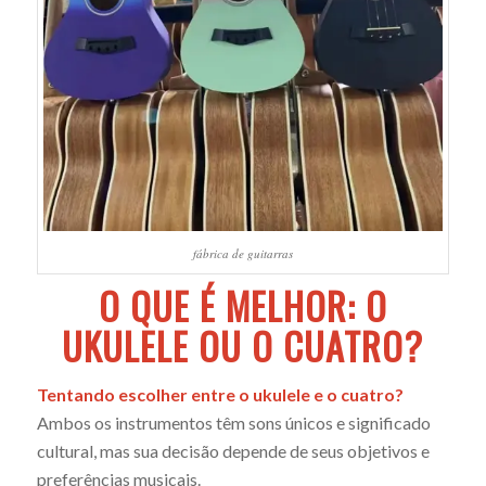
fábrica de guitarras
O QUE É MELHOR: O
UKULELE OU O CUATRO?
Tentando escolher entre o ukulele e o cuatro?
Ambos os instrumentos têm sons únicos e significado
cultural, mas sua decisão depende de seus objetivos e
preferências musicais.