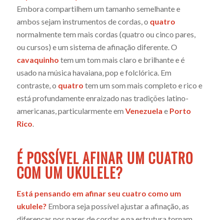
Embora compartilhem um tamanho semelhante e
ambos sejam instrumentos de cordas, o
quatro
normalmente tem mais cordas (quatro ou cinco pares,
ou cursos) e um sistema de afinação diferente. O
cavaquinho
tem um tom mais claro e brilhante e é
usado na música havaiana, pop e folclórica. Em
contraste, o
quatro
tem um som mais completo e rico e
está profundamente enraizado nas tradições latino-
americanas, particularmente em
Venezuela
e
Porto
Rico
.
É POSSÍVEL AFINAR UM CUATRO
COM UM UKULELE?
Está pensando em afinar seu cuatro como um
ukulele?
Embora seja possível ajustar a afinação, as
diferenças nos pares de cordas e na estrutura tornam