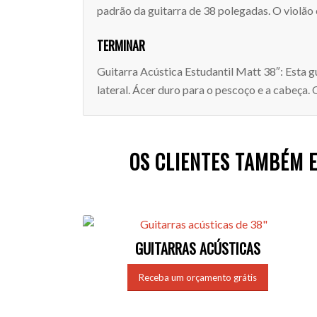
padrão da guitarra de 38 polegadas. O violão
TERMINAR
Guitarra Acústica Estudantil Matt 38″: Esta 
lateral. Ácer duro para o pescoço e a cabeça
OS CLIENTES TAMBÉM 
GUITARRAS ACÚSTICAS
Receba um orçamento grátis