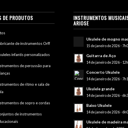
S DE PRODUTOS
INSTRUMENTOS MUSICAI
ARIOSE
tos
Ukulele de mogno ma
abricante de instrumentos Orff
15 de janeiro de 2026 - 7h
uleles infantis personalizados
Guitarra de Aço
14 de janeiro de 2026 - 12
nstrumentos de percussão para
Concerto Ukulele
ianças
14 de janeiro de 2026 - 7h
nstrumentos de ritmo e sala de
Ukulele grande
ula
14 de janeiro de 2026 - 6h
nstrumentos de sopro e cordas
Baixo Ukulele
14 de janeiro de 2026 - 6h
onjuntos de instrumentos
ducacionais
Ukulele de madeira ma