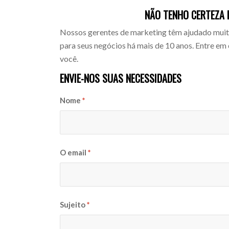
NÃO TENHO CERTEZA 
Nossos gerentes de marketing têm ajudado muito
para seus negócios há mais de 10 anos. Entre em
você.
ENVIE-NOS SUAS NECESSIDADES
Nome
*
O email
*
Sujeito
*