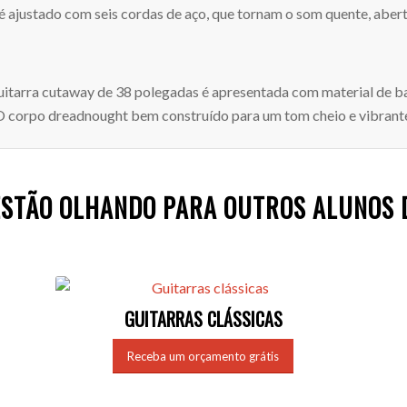
 é ajustado com seis cordas de aço, que tornam o som quente, aber
guitarra cutaway de 38 polegadas é apresentada com material de ba
. O corpo dreadnought bem construído para um tom cheio e vibrante
ESTÃO OLHANDO PARA OUTROS ALUNOS 
GUITARRAS CLÁSSICAS
Receba um orçamento grátis