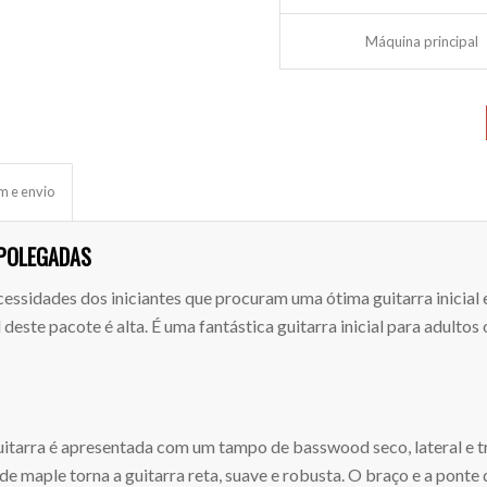
Máquina principal
m e envio
 POLEGADAS
ecessidades dos iniciantes que procuram uma ótima guitarra inicia
 deste pacote é alta. É uma fantástica guitarra inicial para adulto
itarra é apresentada com um tampo de basswood seco, lateral e tr
de maple torna a guitarra reta, suave e robusta. O braço e a ponte