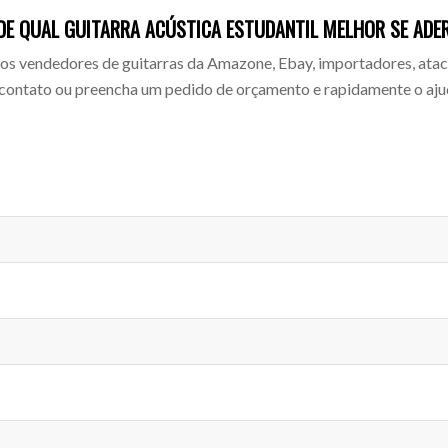
DE QUAL GUITARRA ACÚSTICA ESTUDANTIL MELHOR SE ADE
s vendedores de guitarras da Amazone, Ebay, importadores, ataca
 contato ou preencha um pedido de orçamento e rapidamente o aju