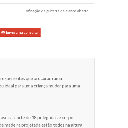
Afinação de guitarra de elenco aberto
Envie uma consulta
l e experientes que procuram uma
s ou ideal para uma criança mudar para uma
aseira, corte de 38 polegadas e corpo
 de madeira projetada estão todos na altura