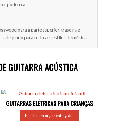
to e poderoso.
sswood para a parte superior, traseira e
, adequado para todos os estilos de música.
DE GUITARRA ACÚSTICA
GUITARRAS ELÉTRICAS PARA CRIANÇAS
Receba um orçamento grátis