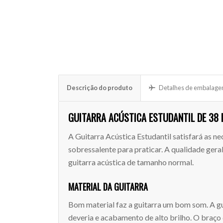
Descrição do produto
Detalhes de embalage
GUITARRA ACÚSTICA ESTUDANTIL DE 38
A Guitarra Acústica Estudantil satisfará as n
sobressalente para praticar. A qualidade geral
guitarra acústica de tamanho normal.
MATERIAL DA GUITARRA
Bom material faz a guitarra um bom som. A gu
deveria e acabamento de alto brilho. O braço 