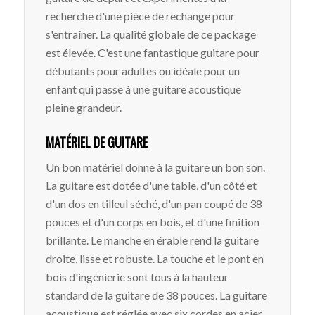
recherche d'une pièce de rechange pour
s'entraîner. La qualité globale de ce package
est élevée. C'est une fantastique guitare pour
débutants pour adultes ou idéale pour un
enfant qui passe à une guitare acoustique
pleine grandeur.
MATÉRIEL DE GUITARE
Un bon matériel donne à la guitare un bon son.
La guitare est dotée d'une table, d'un côté et
d'un dos en tilleul séché, d'un pan coupé de 38
pouces et d'un corps en bois, et d'une finition
brillante. Le manche en érable rend la guitare
droite, lisse et robuste. La touche et le pont en
bois d'ingénierie sont tous à la hauteur
standard de la guitare de 38 pouces. La guitare
acoustique est réglée avec six cordes en acier,