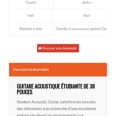
Touche
abdos
Finir
Mat
Machine à tête
Cheville d'accord pour guitare Open Ca
Envoyer une demande
Description du produit
GUITARE ACOUSTIQUE ÉTUDIANTE DE 38
POUCES
Student Acoustic Guitar satisfera les besoins
des débutants à la recherche d'une excellente
guitare de départ et expérimentés à la