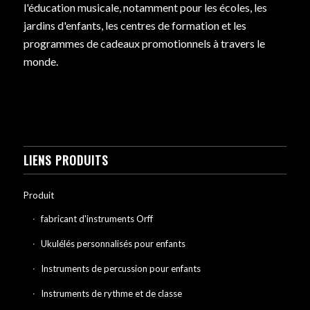
l'éducation musicale, notamment pour les écoles, les
jardins d'enfants, les centres de formation et les
programmes de cadeaux promotionnels à travers le
monde.
LIENS PRODUITS
Produit
fabricant d'instruments Orff
Ukulélés personnalisés pour enfants
Instruments de percussion pour enfants
Instruments de rythme et de classe