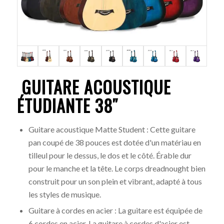
GUITARE ACOUSTIQUE
ÉTUDIANTE 38″
Guitare acoustique Matte Student : Cette guitare
pan coupé de 38 pouces est dotée d'un matériau en
tilleul pour le dessus, le dos et le côté. Érable dur
pour le manche et la tête. Le corps dreadnought bien
construit pour un son plein et vibrant, adapté à tous
les styles de musique.
Guitare à cordes en acier : La guitare est équipée de
6 cordes en acier. La guitare à cordes d'acier est