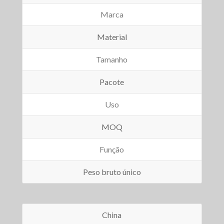
Marca
Material
Tamanho
Pacote
Uso
MOQ
Função
Peso bruto único
China