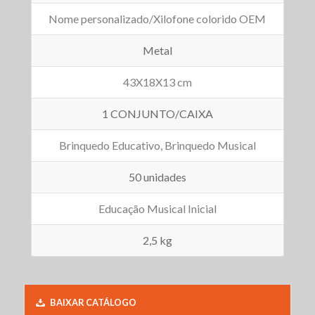
Nome personalizado/Xilofone colorido OEM
Metal
43X18X13 cm
1 CONJUNTO/CAIXA
Brinquedo Educativo, Brinquedo Musical
50 unidades
Educação Musical Inicial
2,5 kg
BAIXAR CATÁLOGO