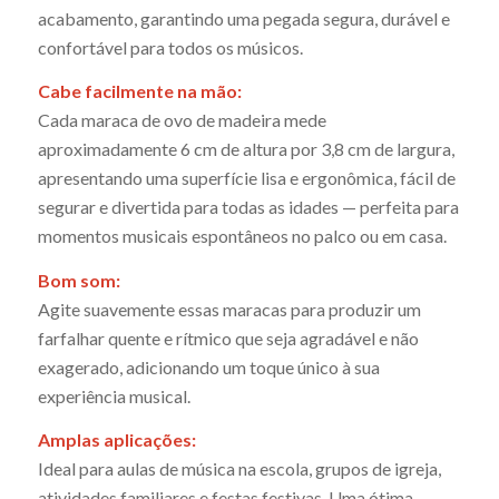
acabamento, garantindo uma pegada segura, durável e
confortável para todos os músicos.
Cabe facilmente na mão:
Cada maraca de ovo de madeira mede
aproximadamente 6 cm de altura por 3,8 cm de largura,
apresentando uma superfície lisa e ergonômica, fácil de
segurar e divertida para todas as idades — perfeita para
momentos musicais espontâneos no palco ou em casa.
Bom som:
Agite suavemente essas maracas para produzir um
farfalhar quente e rítmico que seja agradável e não
exagerado, adicionando um toque único à sua
experiência musical.
Amplas aplicações:
Ideal para aulas de música na escola, grupos de igreja,
atividades familiares e festas festivas. Uma ótima