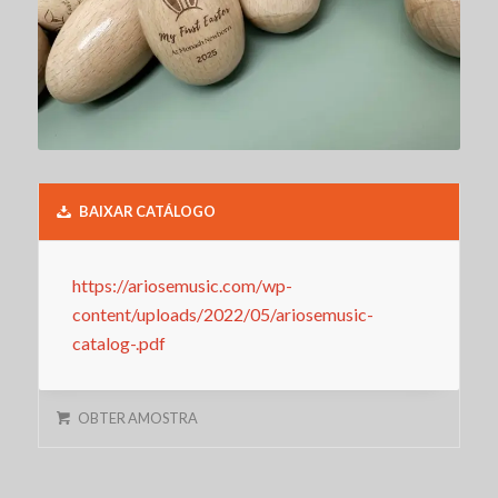
BAIXAR CATÁLOGO
https://ariosemusic.com/wp-
content/uploads/2022/05/ariosemusic-
catalog-.pdf
OBTER AMOSTRA