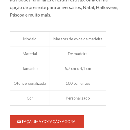
opção de presente para aniversários, Natal, Halloween,
Páscoa e muito mais.
Modelo
Maracas de ovos de madeira
Material
De madeira
Tamanho
5,7 cm x 4,1 cm
Qtd. personalizada
100 conjuntos
Cor
Personalizado
FAÇA UMA COTAÇÃO AGORA