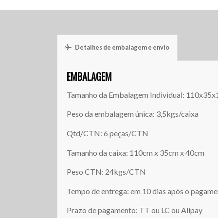
Detalhes de embalagem e envio
EMBALAGEM
Tamanho da Embalagem Individual: 110x35
Peso da embalagem única: 3,5kgs/caixa
Qtd/CTN: 6 peças/CTN
Tamanho da caixa: 110cm x 35cm x 40cm
Peso CTN: 24kgs/CTN
Tempo de entrega: em 10 dias após o pagam
Prazo de pagamento: TT ou LC ou Alipay