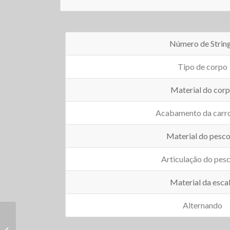
Número de Strin
Tipo de corpo
Material do cor
Acabamento da carro
Material do pesc
Articulação do pes
Material da esca
Alternando
Guitarra Jazz Semi-