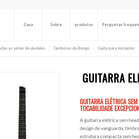
Casa
Sobre
produtos
Perguntas freque
das as séries de ukuleles
Tambores de Bongo
Gaita para iniciantes
GUITARRA EL
GUITARRA ELÉTRICA SEM
TOCABILIDADE EXCEPCION
A guitarra elétrica sem hea
design de vanguarda, timbr
estrutura compacta sem hea