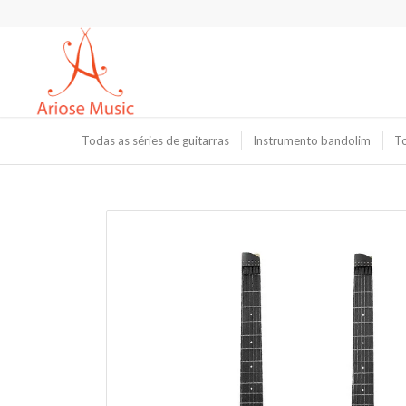
Todas as séries de guitarras
Instrumento bandolim
To