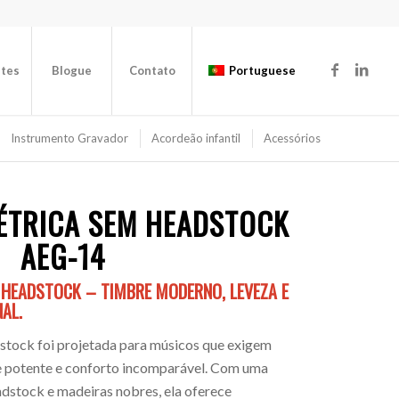
ntes
Blogue
Contato
Portuguese
Instrumento Gravador
Acordeão infantil
Acessórios
ÉTRICA SEM HEADSTOCK
AEG-14
 HEADSTOCK – TIMBRE MODERNO, LEVEZA E
AL.
dstock foi projetada para músicos que exigem
e potente e conforto incomparável. Com uma
dstock e madeiras nobres, ela oferece