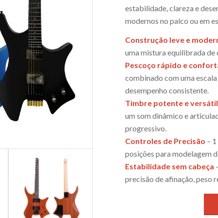
estabilidade, clareza e des
modernos no palco ou em es
Construção leve e moder
uma mistura equilibrada de c
Pescoço rápido e confort
combinado com uma escala e
desempenho consistente.
Timbre potente e versáti
um som dinâmico e articulado
progressivo.
Controles de Precisão
– 1
posições para modelagem de 
Estabilidade sem cabeça
–
precisão de afinação, peso 