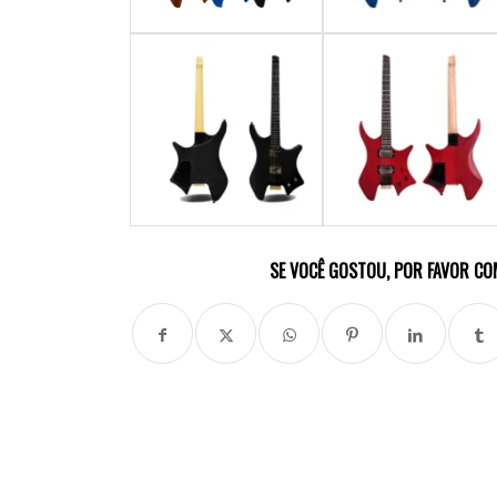
SE VOCÊ GOSTOU, POR FAVOR CO