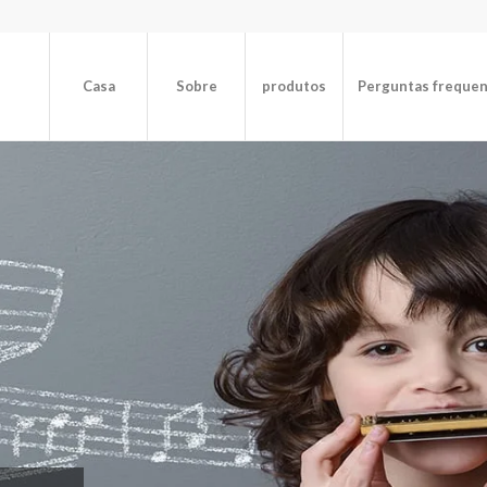
Casa
Sobre
produtos
Perguntas freque