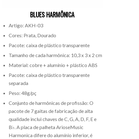
BLUES HARMÔNICA
Artigo: AKH-03
Cores: Prata, Dourado
Pacote: caixa de plástico transparente
Tamanho de cada harmônica: 10,3 x 3 x 2 cm
Material: cobre + alumínio + plástico ABS
Pacote: caixa de plástico transparente
separada
Peso: 48g/pç
Conjunto de harmônicas de profissão: O
pacote de 7 gaitas de fabricação de alta
qualidade inclui chaves de C, G, A, D, F, E e
B♭. A placa de palheta ArioseMusic
Harmonica difere do alumínio inferior, é