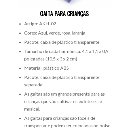
GAITA PARA CRIANÇAS
Artigo: AKH-02
Cores: Azul, verde, rosa, laranja
Pacote: caixa de plástico transparente
Tamanho de cada harmônica: 4,1 x 1,1 x 0,9
polegadas (10,5 x 3 x 2 cm)
Material: plástico ABS
Pacote: caixa de plástico transparente
separada
As gaitas são um grande presente para as
crianças que vão cultivar o seu interesse
musical.
As gaitas para crianças são fáceis de
transportar e podem ser colocadas no bolso