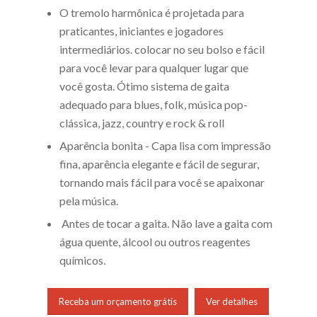
O tremolo
harmônica é projetada para
praticantes, iniciantes e jogadores
intermediários. colocar no seu bolso e fácil
para você levar para qualquer lugar que
você gosta. Ótimo sistema de gaita
adequado para blues, folk, música pop-
clássica, jazz, country e rock & roll
Aparência bonita - Capa lisa com impressão
fina, aparência elegante e fácil de segurar,
tornando mais fácil para você se apaixonar
pela música.
Antes de tocar a gaita. Não lave a gaita com
água quente, álcool ou outros reagentes
químicos.
Receba um orçamento grátis
Ver detalhes