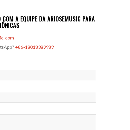
 COM A EQUIPE DA ARIOSEMUSIC PARA
MÔNICAS
ic. com
atsApp?
+86-18018389989