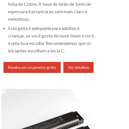
feita de Cobre. A base de latão de 1mm de
espessura é propícia ao som mais claro e
melodioso.
Esta gaita é adequada para adultos e
crianças, se você gosta de ouvir blues e rock,
é uma boa escolha. Recomendamos que os
iniciantes escolham a tecla C.
Receba um orçamento grátis
Ver detalhes