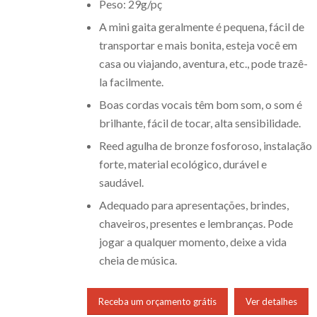
Peso: 29g/pç
A mini gaita geralmente é pequena, fácil de
transportar e mais bonita, esteja você em
casa ou viajando, aventura, etc., pode trazê-
la facilmente.
Boas cordas vocais têm bom som, o som é
brilhante, fácil de tocar, alta sensibilidade.
Reed agulha de bronze fosforoso, instalação
forte, material ecológico, durável e
saudável.
Adequado para apresentações, brindes,
chaveiros, presentes e lembranças. Pode
jogar a qualquer momento, deixe a vida
cheia de música.
Receba um orçamento grátis
Ver detalhes