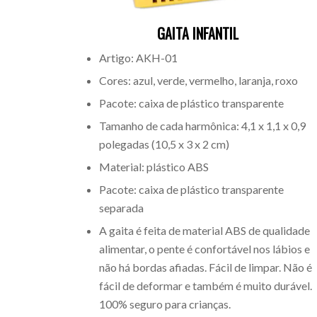
GAITA INFANTIL
Artigo: AKH-01
Cores: azul, verde, vermelho, laranja, roxo
Pacote: caixa de plástico transparente
Tamanho de cada harmônica: 4,1 x 1,1 x 0,9
polegadas (10,5 x 3 x 2 cm)
Material: plástico ABS
Pacote: caixa de plástico transparente
separada
A gaita é feita de material ABS de qualidade
alimentar, o pente é confortável nos lábios e
não há bordas afiadas. Fácil de limpar. Não é
fácil de deformar e também é muito durável.
100% seguro para crianças.