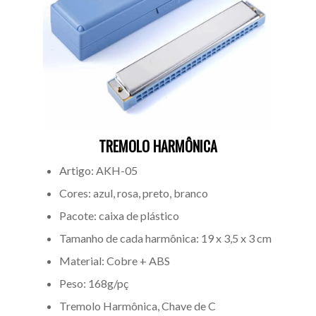
TREMOLO HARMÔNICA
Artigo: AKH-05
Cores: azul, rosa, preto, branco
Pacote: caixa de plástico
Tamanho de cada harmônica: 19 x 3,5 x 3 cm
Material: Cobre + ABS
Peso: 168g/pç
Tremolo Harmônica, Chave de C