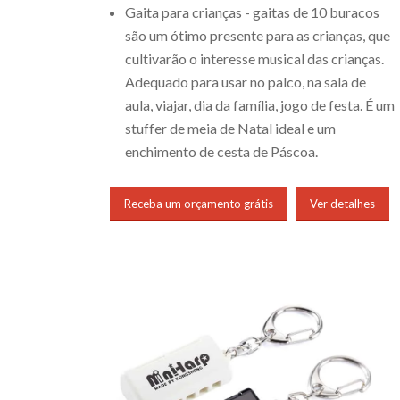
Gaita para crianças - gaitas de 10 buracos
são um ótimo presente para as crianças, que
cultivarão o interesse musical das crianças.
Adequado para usar no palco, na sala de
aula, viajar, dia da família, jogo de festa. É um
stuffer de meia de Natal ideal e um
enchimento de cesta de Páscoa.
Receba um orçamento grátis
Ver detalhes