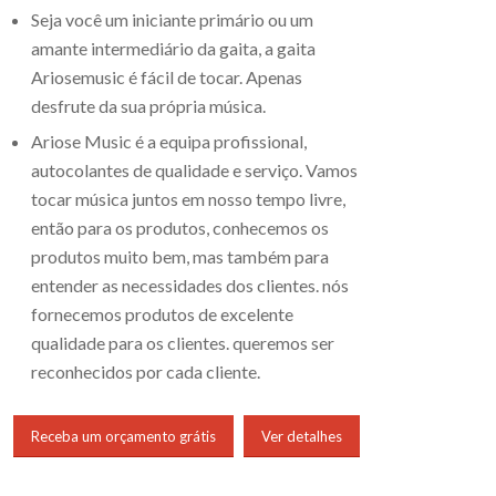
Seja você um iniciante primário ou um
amante intermediário da gaita, a gaita
Ariosemusic é fácil de tocar. Apenas
desfrute da sua própria música.
Ariose Music é a equipa profissional,
autocolantes de qualidade e serviço. Vamos
tocar música juntos em nosso tempo livre,
então para os produtos, conhecemos os
produtos muito bem, mas também para
entender as necessidades dos clientes. nós
fornecemos produtos de excelente
qualidade para os clientes. queremos ser
reconhecidos por cada cliente.
Receba um orçamento grátis
Ver detalhes