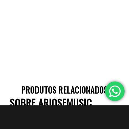
PRODUTOS RELACIONADOS
SOBRE ARIOSEMUSIC.
Por mais de 15 anos, a Ariose Music fornece uma ampla
variedade de instrumentos musicais de qualidade