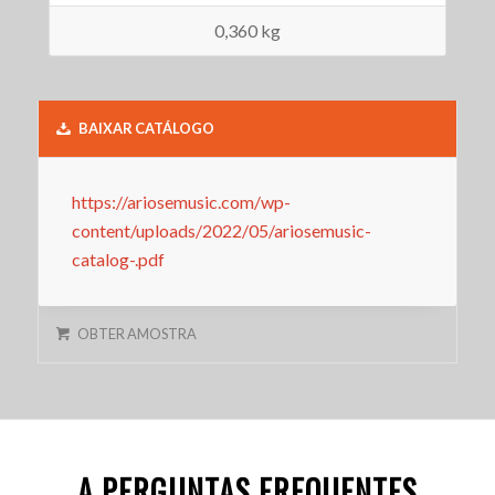
0,360 kg
BAIXAR CATÁLOGO
https://ariosemusic.com/wp-
content/uploads/2022/05/ariosemusic-
catalog-.pdf
OBTER AMOSTRA
A PERGUNTAS FREQUENTES