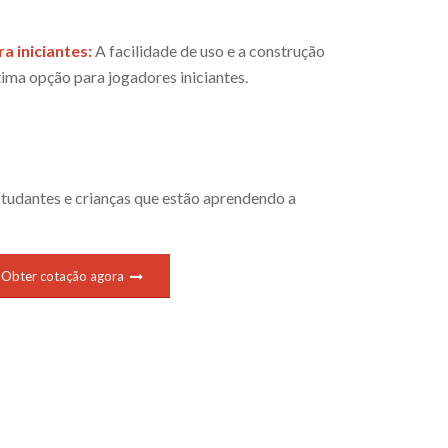
ra iniciantes:
A facilidade de uso e a construção
ima opção para jogadores iniciantes.
estudantes e crianças que estão aprendendo a
Obter cotação agora