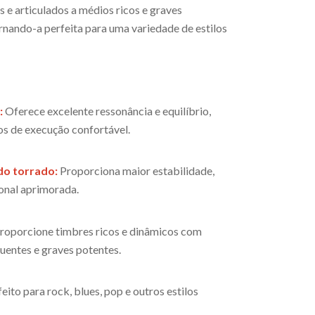
s e articulados a médios ricos e graves
nando-a perfeita para uma variedade de estilos
:
Oferece excelente ressonância e equilíbrio,
os de execução confortável.
do torrado:
Proporciona maior estabilidade,
tonal aprimorada.
roporcione timbres ricos e dinâmicos com
uentes e graves potentes.
eito para rock, blues, pop e outros estilos