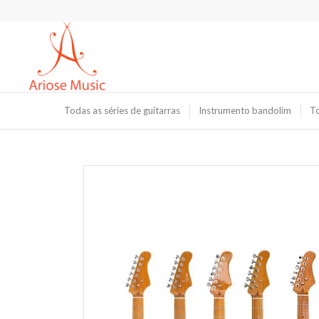
Todas as séries de guitarras
Instrumento bandolim
To