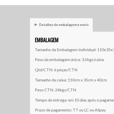
Detalhes de embalagem e envio
EMBALAGEM
Tamanho da Embalagem Individual: 110x35
Peso da embalagem única: 3,5kgs/caixa
Qtd/CTN: 6 peças/CTN
Tamanho da caixa: 110cm x 35cm x 40cm
Peso CTN: 24kgs/CTN
Tempo de entrega: em 10 dias após o pagam
Prazo de pagamento: TT ou LC ou Alipay