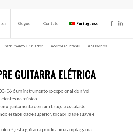
ntes
Blogue
Contato
Portuguese
Instrumento Gravador
Acordeão infantil
Acessórios
RE GUITARRA ELÉTRICA
AEG-06 é um instrumento excepcional de nível
niciantes na música.
eiro, juntamente com um braço e escala de
do estabilidade superior, tocabilidade suave e
nico 5, esta guitarra produz uma ampla gama