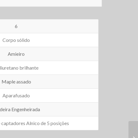
6
Corpo sólido
Amieiro
liuretano brilhante
Maple assado
Aparafusado
eira Engenheirada
e captadores Alnico de 5 posições