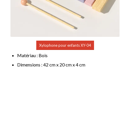
Xylophone pour enfants XY-04
Matériau : Bois
Dimensions : 42 cm x 20 cm x 4 cm