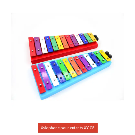
Xylophone pour enfants XY-08