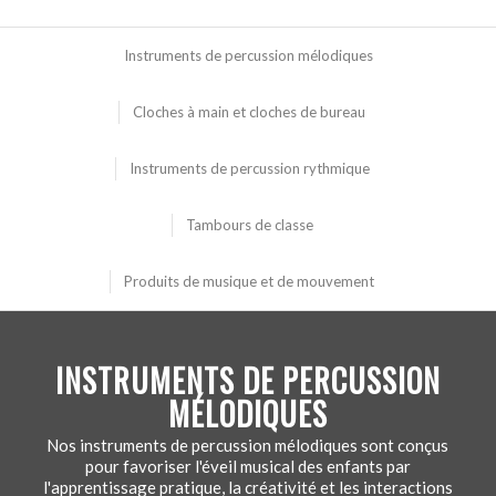
Instruments de percussion mélodiques
Cloches à main et cloches de bureau
Instruments de percussion rythmique
Tambours de classe
Produits de musique et de mouvement
INSTRUMENTS DE PERCUSSION
MÉLODIQUES
Nos instruments de percussion mélodiques sont conçus
pour favoriser l'éveil musical des enfants par
l'apprentissage pratique, la créativité et les interactions