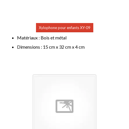
Xylophone pour enfants XY-09
Matériaux : Bois et métal
Dimensions : 15 cm x 32 cm x 4 cm