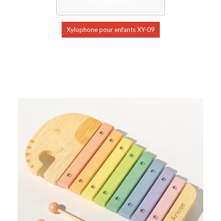
Xylophone pour enfants XY-09