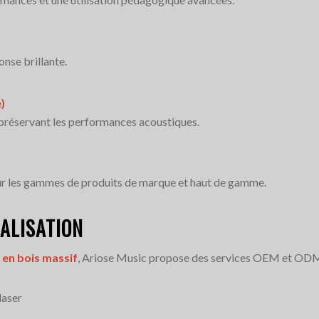
nse brillante.
e)
n préservant les performances acoustiques.
pour les gammes de produits de marque et haut de gamme.
ALISATION
 en bois massif
, Ariose Music propose des services OEM et OD
laser