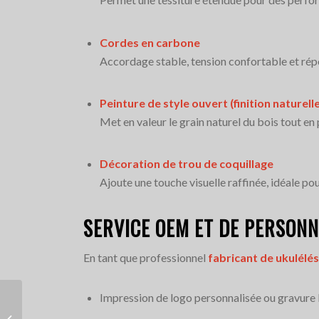
Cordes en carbone
Accordage stable, tension confortable et répo
Peinture de style ouvert (finition naturell
Met en valeur le grain naturel du bois tout e
Décoration de trou de coquillage
Ajoute une touche visuelle raffinée, idéale 
SERVICE OEM ET DE PERSONN
En tant que professionnel
fabricant de ukulélés
Impression de logo personnalisée ou gravure 
Ukulélé en bois