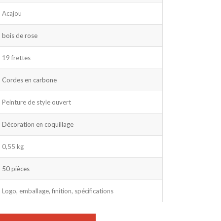
Acajou
bois de rose
19 frettes
Cordes en carbone
Peinture de style ouvert
Décoration en coquillage
0,55 kg
50 pièces
Logo, emballage, finition, spécifications