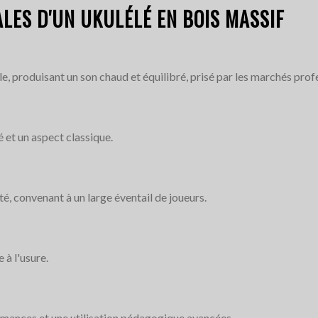
LES D'UN UKULÉLÉ EN BOIS MASSIF
le, produisant un son chaud et équilibré, prisé par les marchés prof
 et un aspect classique.
ité, convenant à un large éventail de joueurs.
 à l'usure.
rmances et une utilisation pédagogique avancées.