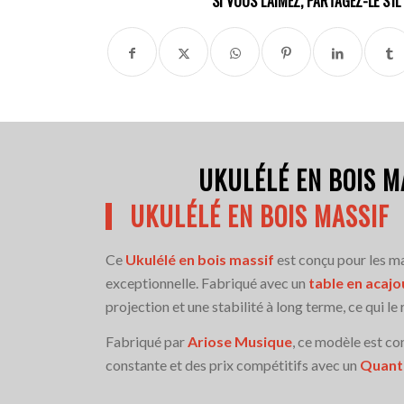
SI VOUS L'AIMEZ, PARTAGEZ-LE S'I
UKULÉLÉ EN BOIS M
UKULÉLÉ EN BOIS MASSIF
Ce
Ukulélé en bois massif
est conçu pour les mar
exceptionnelle. Fabriqué avec un
table en acajo
projection et une stabilité à long terme, ce qui l
Fabriqué par
Ariose Musique
, ce modèle est c
constante et des prix compétitifs avec un
Quanti