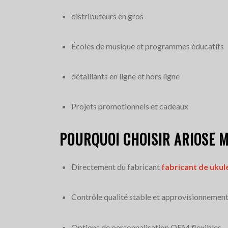
distributeurs en gros
Écoles de musique et programmes éducatifs
détaillants en ligne et hors ligne
Projets promotionnels et cadeaux
POURQUOI CHOISIR ARIOSE 
Directement du fabricant
fabricant de ukul
Contrôle qualité stable et approvisionnement
Options de personnalisation OEM flexibles