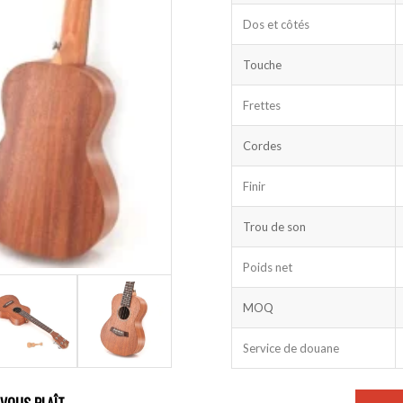
Dos et côtés
Touche
Frettes
Cordes
Finir
Trou de son
Poids net
MOQ
Service de douane