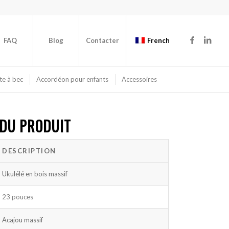
FAQ
Blog
Contacter
French
te à bec
Accordéon pour enfants
Accessoires
 DU PRODUIT
DESCRIPTION
Ukulélé en bois massif
23 pouces
Acajou massif