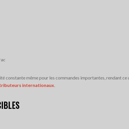
rac
lité constante même pour les commandes importantes, rendant ce u
stributeurs internationaux
.
CIBLES