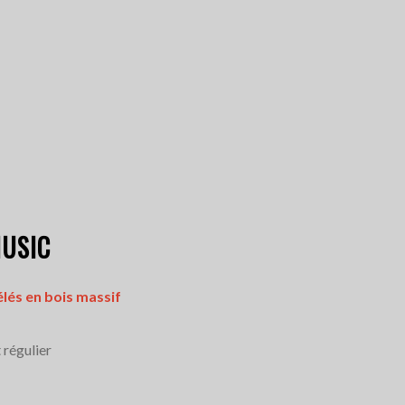
MUSIC
élés en bois massif
 régulier