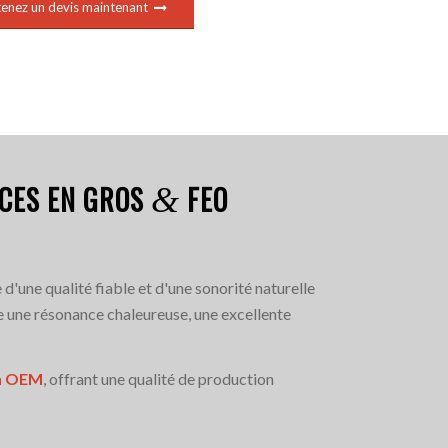
enez un devis maintenant
UCES EN GROS
FEO
&
 d'une qualité fiable et d'une sonorité naturelle
e une résonance chaleureuse, une excellente
on OEM
, offrant une qualité de production