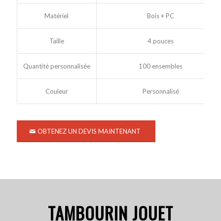
Matériel
Bois + PC
Taille
4 pouces
Quantité personnalisée
100 ensembles
Couleur
Personnalisé
OBTENEZ UN DEVIS MAINTENANT
TAMBOURIN JOUET