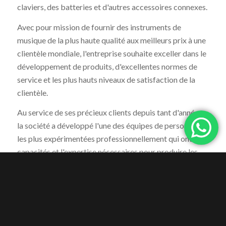
claviers, des batteries et d'autres accessoires connexes.
Avec pour mission de fournir des instruments de
musique de la plus haute qualité aux meilleurs prix à une
clientèle mondiale, l'entreprise souhaite exceller dans le
développement de produits, d'excellentes normes de
service et les plus hauts niveaux de satisfaction de la
clientèle.
Au service de ses précieux clients depuis tant d'années,
la société a développé l'une des équipes de personnes
les plus expérimentées professionnellement qui ont les
capacités et l'expertise nécessaires pour produire les
meilleurs produits personnalisés et sur mesure du
marché.
La qualité, la cohérence, l'intégrité, l'éthique et la
fiabilité sont les valeurs fondamentales suivies par
chaque individu de l'entreprise.