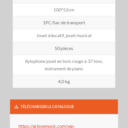
100*52cm
1PC/Sac de transport
Jouet éducatif, jouet musical
50 pièces
Xylophone jouet en bois rouge à 37 tons,
instrument de piano
4,0 kg
TÉLÉCHARGER LE CATALOGUE
https://ariosemusic.com/wp-