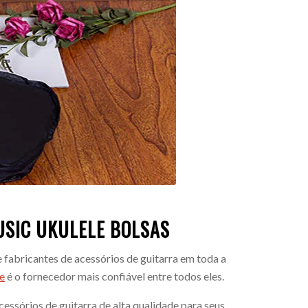
USIC UKULELE
BOLSAS
 fabricantes de acessórios de guitarra em toda a
e
é o fornecedor mais confiável entre todos eles.
essórios de guitarra de alta qualidade para seus