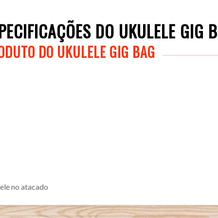
PECIFICAÇÕES DO UKULELE GIG 
RODUTO DO UKULELE GIG BAG
ele no atacado