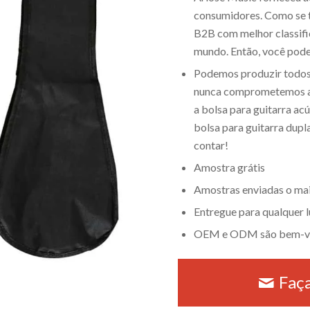
consumidores. Como se t
B2B com melhor classif
mundo. Então, você pode,
Podemos produzir todos 
nunca comprometemos a 
a bolsa para guitarra acú
bolsa para guitarra dupla
contar!
Amostra grátis
Amostras enviadas o mai
Entregue para qualquer 
OEM e ODM são bem-v
Faç