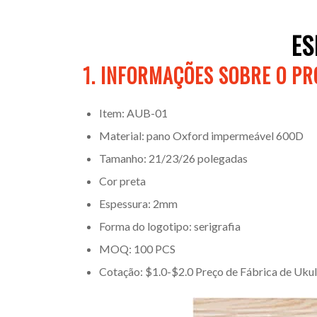
ES
1. INFORMAÇÕES SOBRE O P
Item: AUB-01
Material: pano Oxford impermeável 600D
Tamanho: 21/23/26 polegadas
Cor preta
Espessura: 2mm
Forma do logotipo: serigrafia
MOQ: 100 PCS
Cotação: $1.0-$2.0 Preço de Fábrica de Ukul