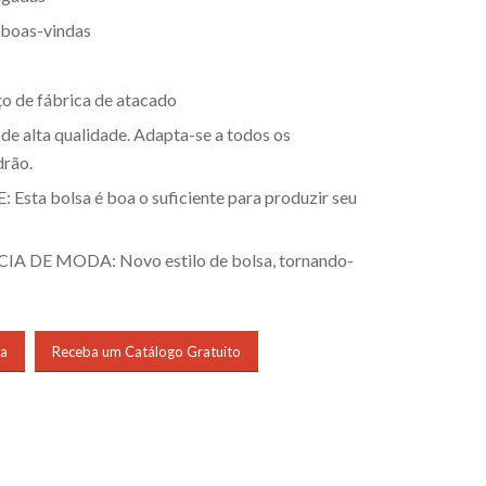
boas-vindas
ço de fábrica de atacado
de alta qualidade. Adapta-se a todos os
drão.
sta bolsa é boa o suficiente para produzir seu
 DE MODA: Novo estilo de bolsa, tornando-
ta
Receba um Catálogo Gratuito