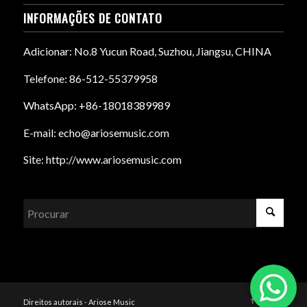
INFORMAÇÕES DE CONTATO
Adicionar: No.8 Yucun Road, Suzhou, Jiangsu, CHINA
Telefone: 86-512-55379958
WhatsApp: +86-18018389989
E-mail: echo@ariosemusic.com
Site: http://www.ariosemusic.com
Direitos autorais - Ariose Music