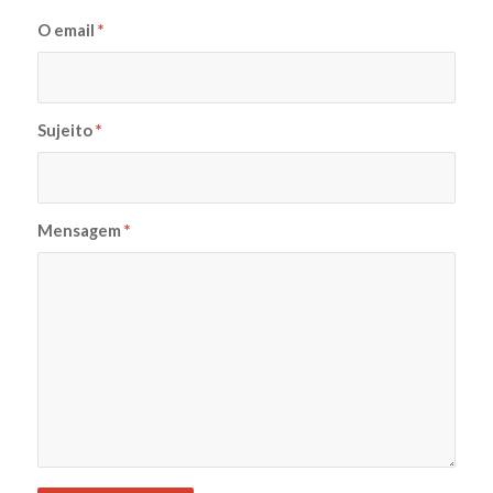
O email
*
Sujeito
*
Mensagem
*