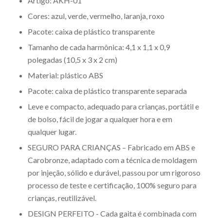
Artigo: AKH-01
Cores: azul, verde, vermelho, laranja, roxo
Pacote: caixa de plástico transparente
Tamanho de cada harmônica: 4,1 x 1,1 x 0,9
polegadas (10,5 x 3 x 2 cm)
Material: plástico ABS
Pacote: caixa de plástico transparente separada
Leve e compacto, adequado para crianças, portátil e
de bolso, fácil de jogar a qualquer hora e em
qualquer lugar.
SEGURO PARA CRIANÇAS – Fabricado em ABS e
Carobronze, adaptado com a técnica de moldagem
por injeção, sólido e durável, passou por um rigoroso
processo de teste e certificação, 100% seguro para
crianças, reutilizável.
DESIGN PERFEITO - Cada gaita é combinada com