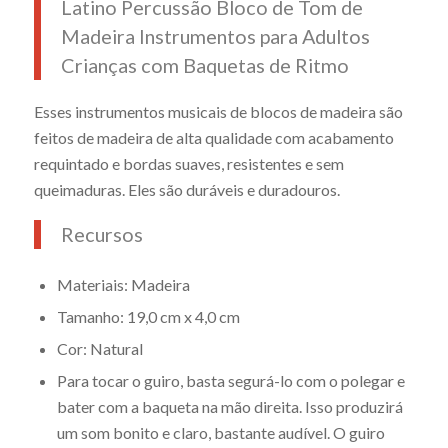
Latino Percussão Bloco de Tom de
Madeira Instrumentos para Adultos
Crianças com Baquetas de Ritmo
Esses instrumentos musicais de blocos de madeira são
feitos de madeira de alta qualidade com acabamento
requintado e bordas suaves, resistentes e sem
queimaduras. Eles são duráveis e duradouros.
Recursos
Materiais: Madeira
Tamanho: 19,0 cm x 4,0 cm
Cor: Natural
Para tocar o guiro, basta segurá-lo com o polegar e
bater com a baqueta na mão direita. Isso produzirá
um som bonito e claro, bastante audível. O guiro