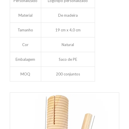
Personalizado
Logotipo personalizado
Material
De madeira
Tamanho
19 cm x 4,0 cm
Cor
Natural
Embalagem
Saco de PE
MOQ
200 conjuntos