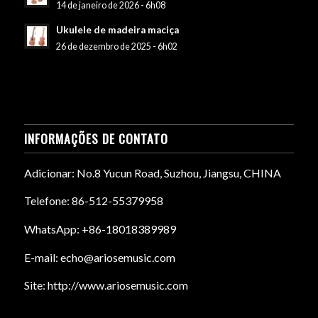
14 de janeiro de 2026 - 6h08
Ukulele de madeira maciça
26 de dezembro de 2025 - 6h02
INFORMAÇÕES DE CONTATO
Adicionar: No.8 Yucun Road, Suzhou, Jiangsu, CHINA
Telefone: 86-512-55379958
WhatsApp: +86-18018389989
E-mail: echo@ariosemusic.com
Site: http://www.ariosemusic.com