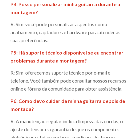
P4: Posso personalizar minha guitarra durante a
montagem?
R: Sim, você pode personalizar aspectos como
acabamento, captadores e hardware para atender às
suas preferências.
P5: Há suporte técnico disponível se eu encontrar
problemas durante a montagem?
R: Sim, oferecemos suporte técnico por e-mail e
telefone. Você também pode consultar nossos recursos
online e fóruns da comunidade para obter assistência.
P6: Como devo cuidar da minha guitarra depois de
montada?
R: A manutenção regular inclui a limpeza das cordas, o
ajuste do tensor e a garantia de que os componentes
eletrônicos estejam em boas condições. Instruções