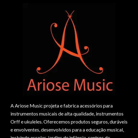
A Ariose Music projeta e fabrica acessórios para
instrumentos musicais de alta qualidade, instrumentos
Orff e ukuleles. Oferecemos produtos seguros, duráveis
e envolventes, desenvolvidos para a educação musical,
incluindo escolas, jardins de infância, centros de