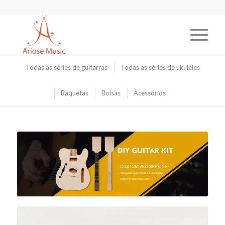
Todas as séries de guitarras
Todas as séries de ukuleles
Baquetas
Bolsas
Acessórios