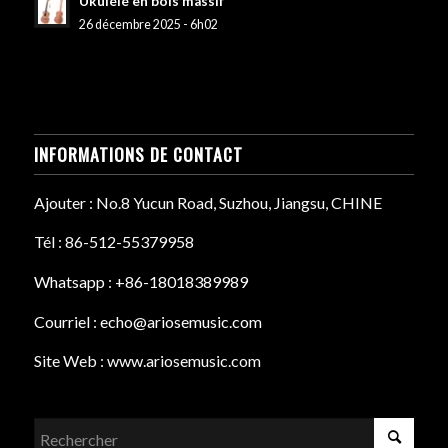
Ukulélé en bois massif
26 décembre 2025 - 6h02
INFORMATIONS DE CONTACT
Ajouter : No.8 Yucun Road, Suzhou, Jiangsu, CHINE
Tél : 86-512-55379958
Whatsapp : +86-18018389989
Courriel : echo@ariosemusic.com
Site Web : www.ariosemusic.com