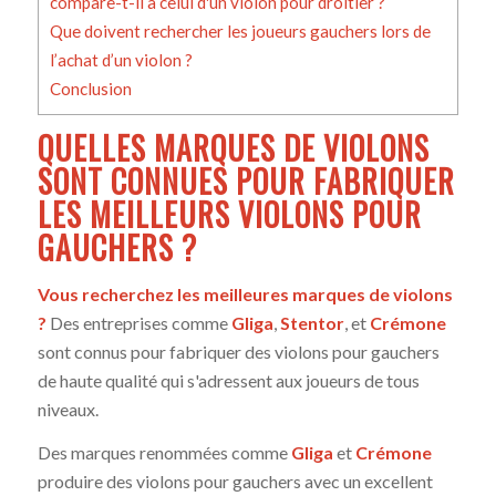
compare-t-il à celui d'un violon pour droitier ?
Que doivent rechercher les joueurs gauchers lors de
l’achat d’un violon ?
Conclusion
QUELLES MARQUES DE VIOLONS
SONT CONNUES POUR FABRIQUER
LES MEILLEURS VIOLONS POUR
GAUCHERS ?
Vous recherchez les meilleures marques de violons
?
Des entreprises comme
Gliga
,
Stentor
, et
Crémone
sont connus pour fabriquer des violons pour gauchers
de haute qualité qui s'adressent aux joueurs de tous
niveaux.
Des marques renommées comme
Gliga
et
Crémone
produire des violons pour gauchers avec un excellent