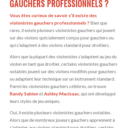
GAUCHERS PROFESSIONNELS ?
Vous êtes curieux de savoir s’il existe des
violonistes gauchers professionnels ?
Bien que
rares, il existe plusieurs violonistes gauchers qui jouent
sur des violons spécialement conçus pour gauchers ou
qui s'adaptent à des violons standard pour droitiers.
Alors que la plupart des violonistes s'adaptent au jeu du
violon en tant que droitier, certains violonistes gauchers
notables jouent sur des violons modifiés pour gauchers
ou adaptent leur technique sur un instrument standard.
Parmi les violonistes gauchers célèbres, on trouve
Randy Sabien
et
Ashley MacIsaac
, qui ont développé
leurs styles de jeu uniques.
Oui, il existe plusieurs violonistes gauchers notables.
Alors que de nombreux joueurs gauchers apprennent à
s'adapter aux violons standard pour droitiers, certains