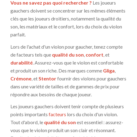
Vous ne savez pas quoi rechercher ?
Les joueurs
gauchers doivent se concentrer sur les mêmes éléments
clés que les joueurs droitiers, notamment la qualité du
son, les matériaux et le confort, lors du choix du violon
parfait.
Lors de l'achat d'un violon pour gaucher, tenez compte
de facteurs tels que
qualité du son
,
confort
, et
durabilité
. Assurez-vous que le violon est confortable
et produit un son riche. Des marques comme
Gliga
,
Crémone
, et
Stentor
fournir des violons pour gauchers
dans une variété de tailles et de gammes de prix pour
répondre aux besoins de chaque joueur.
Les joueurs gauchers doivent tenir compte de plusieurs
points importants
facteurs
lors du choix d'un violon.
Tout d'abord, le
qualité du son
est essentiel : assurez-
vous que le violon produit un son clair et résonnant.