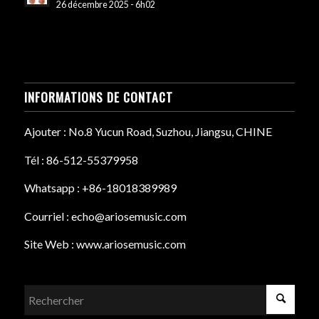
26 décembre 2025 - 6h02
INFORMATIONS DE CONTACT
Ajouter : No.8 Yucun Road, Suzhou, Jiangsu, CHINE
Tél : 86-512-55379958
Whatsapp : +86-18018389989
Courriel : echo@ariosemusic.com
Site Web : www.ariosemusic.com