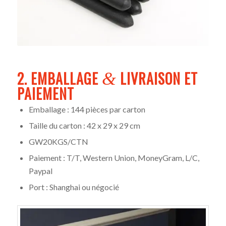
2. EMBALLAGE
LIVRAISON ET
&
PAIEMENT
Emballage : 144 pièces par carton
Taille du carton : 42 x 29 x 29 cm
GW20KGS/CTN
Paiement : T/T, Western Union, MoneyGram, L/C,
Paypal
Port : Shanghai ou négocié