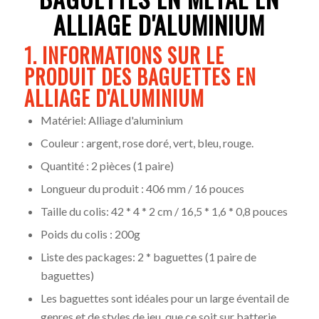
ALLIAGE D'ALUMINIUM
1. INFORMATIONS SUR LE
PRODUIT DES BAGUETTES EN
ALLIAGE D'ALUMINIUM
Matériel: Alliage d'aluminium
Couleur : argent, rose doré, vert, bleu, rouge.
Quantité : 2 pièces (1 paire)
Longueur du produit : 406 mm / 16 pouces
Taille du colis: 42 * 4 * 2 cm / 16,5 * 1,6 * 0,8 pouces
Poids du colis : 200g
Liste des packages: 2 * baguettes (1 paire de
baguettes)
Les baguettes sont idéales pour un large éventail de
genres et de styles de jeu, que ce soit sur batterie