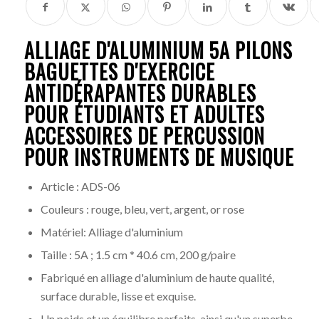
ALLIAGE D'ALUMINIUM 5A
PILONS
BAGUETTES D'EXERCICE
ANTIDÉRAPANTES DURABLES
POUR ÉTUDIANTS ET ADULTES
ACCESSOIRES DE PERCUSSION
POUR INSTRUMENTS DE MUSIQUE
Article : ADS-06
Couleurs : rouge, bleu, vert, argent, or rose
Matériel: Alliage d'aluminium
Taille : 5A ; 1.5 cm * 40.6 cm, 200 g/paire
Fabriqué en alliage d'aluminium de haute qualité,
surface durable, lisse et exquise.
Un poids et un équilibre parfaits, ainsi qu'un superbe