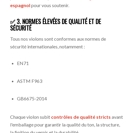
espagnol
pour vous soutenir.
✅ 3. NORMES ÉLEVÉES DE QUALITÉ ET DE
SÉCURITÉ
Tous nos violons sont conformes aux normes de
sécurité internationales, notamment :
EN71
ASTM F963
GB6675-2014
Chaque violon subit
contrôles de qualité stricts
avant
l'emballage pour garantir la qualité du ton, la structure,
la finition du vernis et la durabilité.