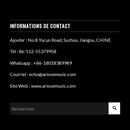
INFORMATIONS DE CONTACT
Ajouter : No.8 Yucun Road, Suzhou, Jiangsu, CHINE
Tél : 86-512-55379958
Whatsapp : +86-18018389989
Courriel : echo@ariosemusic.com
Site Web : www.ariosemusic.com