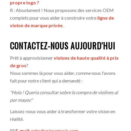
propre logo ?
R : Absolument ! Nous proposons des services OEM
complets pour vous aider à construire votre
ligne de
violon de marque privée
.
CONTACTEZ-NOUS AUJOURD'HUI
Prêt à approvisionner
violons de haute qualité à prix
de gros
?
Nous sommes là pour vous aider, comme nous l'avons
fait pour notre client qui a demandé :
"Hola ! Quería consultar sobre la compra de violines al
por mayor."
Laissez-nous vous aider à transformer votre vision en
réalité.
📧
E-mail:
echo@ariosemusic.com