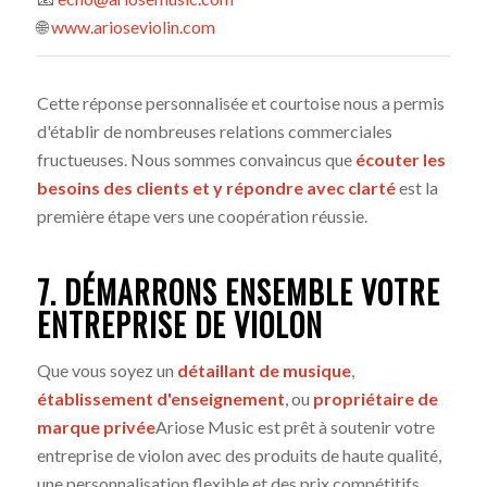
🌐
www.arioseviolin.com
Cette réponse personnalisée et courtoise nous a permis
d'établir de nombreuses relations commerciales
fructueuses. Nous sommes convaincus que
écouter les
besoins des clients et y répondre avec clarté
est la
première étape vers une coopération réussie.
7. DÉMARRONS ENSEMBLE VOTRE
ENTREPRISE DE VIOLON
Que vous soyez un
détaillant de musique
,
établissement d'enseignement
, ou
propriétaire de
marque privée
Ariose Music est prêt à soutenir votre
entreprise de violon avec des produits de haute qualité,
une personnalisation flexible et des prix compétitifs.