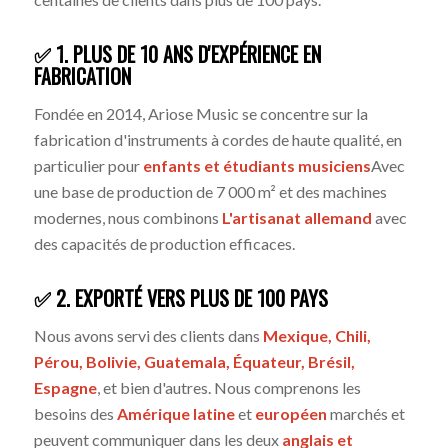
✅ 1. PLUS DE 10 ANS D'EXPÉRIENCE EN
FABRICATION
Fondée en 2014, Ariose Music se concentre sur la
fabrication d'instruments à cordes de haute qualité, en
particulier pour
enfants et étudiants musiciens
Avec
une base de production de 7 000 m² et des machines
modernes, nous combinons
L'artisanat allemand
avec
des capacités de production efficaces.
✅ 2. EXPORTÉ VERS PLUS DE 100 PAYS
Nous avons servi des clients dans
Mexique, Chili,
Pérou, Bolivie, Guatemala, Équateur, Brésil,
Espagne
, et bien d'autres. Nous comprenons les
besoins des
Amérique latine
et
européen
marchés et
peuvent communiquer dans les deux
anglais et