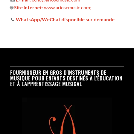
🌐
Site Internet:
www.ariosemusic.com;
📞
WhatsApp/WeChat disponible sur demande
FOURNISSEUR EN GROS D'INSTRUMENTS DE
MUSIQUE POUR ENFANTS DESTINÉS À L'ÉDUCATION
ET À L'APPRENTISSAGE MUSICAL