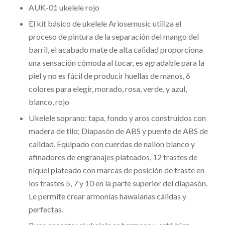
AUK-01 ukelele rojo
El kit básico de ukelele Ariosemusic utiliza el
proceso de pintura de la separación del mango del
barril, el acabado mate de alta calidad proporciona
una sensación cómoda al tocar, es agradable para la
piel y no es fácil de producir huellas de manos, 6
colores para elegir, morado, rosa, verde, y azul,
blanco, rojo
Ukelele soprano: tapa, fondo y aros construidos con
madera de tilo; Diapasón de ABS y puente de ABS de
calidad. Equipado con cuerdas de nailon blanco y
afinadores de engranajes plateados, 12 trastes de
níquel plateado con marcas de posición de traste en
los trastes 5, 7 y 10 en la parte superior del diapasón.
Le permite crear armonías hawaianas cálidas y
perfectas.