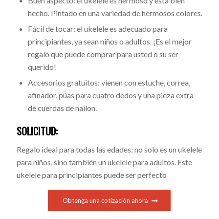
Buen aspecto: el ukelele es hermoso y está bien
hecho. Pintado en una variedad de hermosos colores.
Fácil de tocar: el ukelele es adecuado para
principiantes, ya sean niños o adultos. ¡Es el mejor
regalo que puede comprar para usted o su ser
querido!
Accesorios gratuitos: vienen con estuche, correa,
afinador, púas para cuatro dedos y una pieza extra
de cuerdas de nailon.
SOLICITUD:
Regalo ideal para todas las edades: no solo es un ukelele
para niños, sino también un ukelele para adultos. Este
ukelele para principiantes puede ser perfecto
Obtenga una cotización ahora