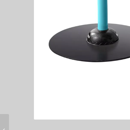
Metallophon für den