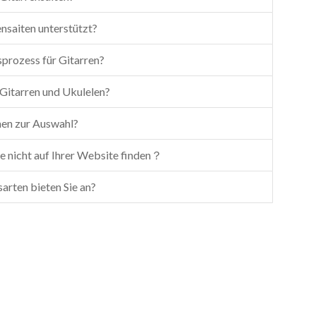
ensaiten unterstützt?
prozess für Gitarren?
 Gitarren und Ukulelen?
nen zur Auswahl?
ie nicht auf Ihrer Website finden？
rten bieten Sie an?