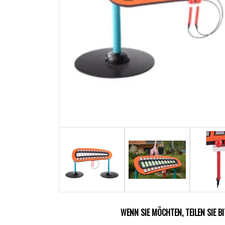
WENN SIE MÖCHTEN, TEILEN SIE B