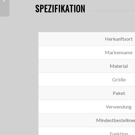
Außenbereich
SPEZIFIKATION
Herkunftsort
Markenname
Material
Größe
Paket
Verwendung
Mindestbestellme
Funktion