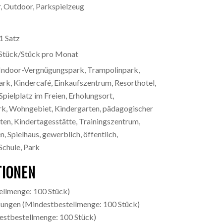
, Outdoor, Parkspielzeug
1 Satz
 Stück/Stück pro Monat
 Indoor-Vergnügungspark, Trampolinpark,
rk, Kindercafé, Einkaufszentrum, Resorthotel,
Spielplatz im Freien, Erholungsort,
rk, Wohngebiet, Kindergarten, pädagogischer
ten, Kindertagesstätte, Trainingszentrum,
 Spielhaus, gewerblich, öffentlich,
Schule, Park
IONEN
llmenge: 100 Stück)
kungen
(Mindestbestellmenge: 100 Stück)
stbestellmenge: 100 Stück)