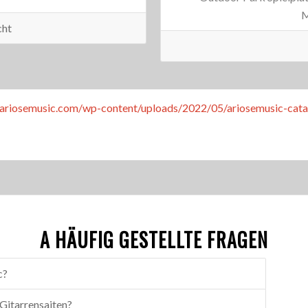
M
cht
//ariosemusic.com/wp-content/uploads/2022/05/ariosemusic-cata
A HÄUFIG GESTELLTE FRAGEN
c?
Gitarrensaiten?