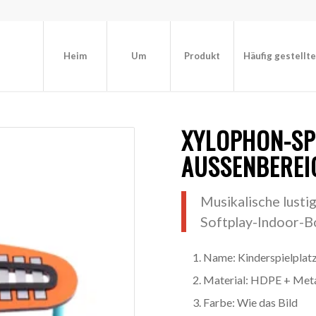
Heim
Um
Produkt
Häufig gestellt
XYLOPHON-SP
AUSSENBEREIC
Musikalische lusti
Softplay-Indoor-B
Name: Kinderspielplat
Material: HDPE + Meta
Farbe: Wie das Bild