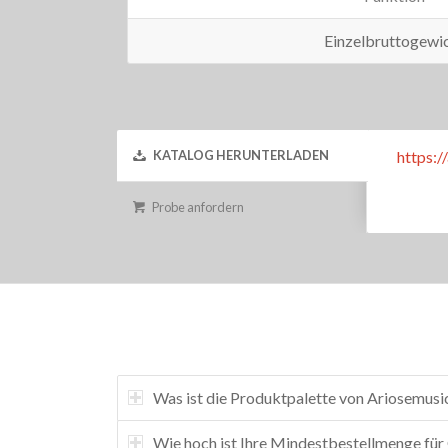
Einzelbruttogewi
https:
KATALOG HERUNTERLADEN
Probe anfordern
Was ist die Produktpalette von Ariosemusi
Wie hoch ist Ihre Mindestbestellmenge für 