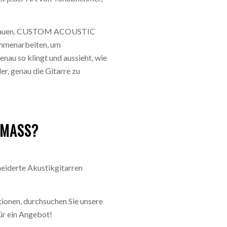
u bauen. CUSTOM ACOUSTIC
mmenarbeiten, um
genau so klingt und aussieht, wie
, genau die Gitarre zu
MASS?
eiderte Akustikgitarren
tionen, durchsuchen Sie unsere
ür ein Angebot!