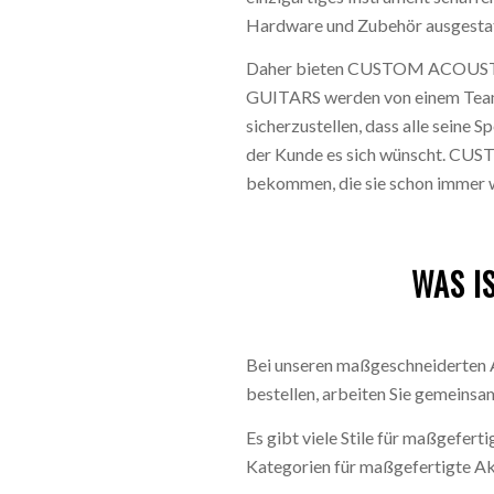
Hardware und Zubehör ausgestat
Daher bieten CUSTOM ACOUSTIC
GUITARS werden von einem Team 
sicherzustellen, dass alle seine S
der Kunde es sich wünscht. CUS
bekommen, die sie schon immer w
WAS I
Bei unseren maßgeschneiderten A
bestellen, arbeiten Sie gemeinsa
Es gibt viele Stile für maßgefert
Kategorien für maßgefertigte Aku