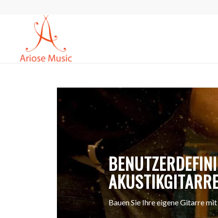
BENUTZERDEFINI
AKUSTIKGITARR
Bauen Sie Ihre eigene Gitarre mi