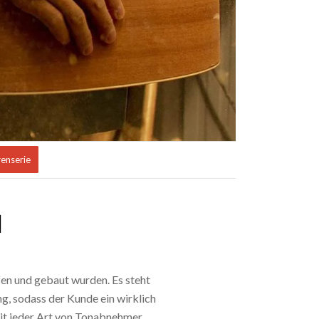
renserie
N
n und gebaut wurden. Es steht
, sodass der Kunde ein wirklich
 jeder Art von Tonabnehmer,