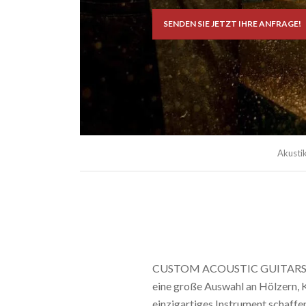
SENDEN SIE JETZT IHRE ANFRAGE!
Akustik
CUSTOM ACOUSTIC GUITARS sind G
eine große Auswahl an Hölzern, 
einzigartiges Instrument scha