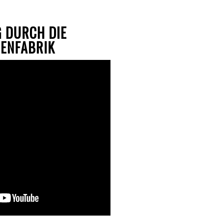
 DURCH DIE
RENFABRIK