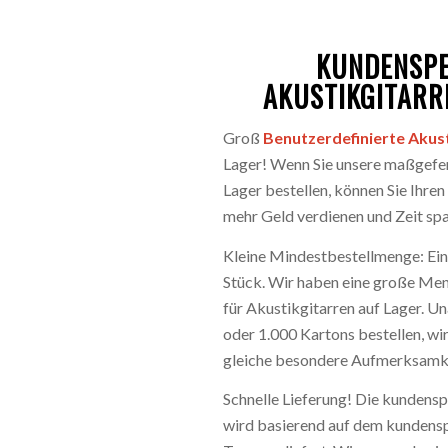
KUNDENSPE
AKUSTIKGITARR
Groß
Benutzerdefinierte Akust
Lager! Wenn Sie unsere maßgefert
Lager bestellen, können Sie Ihre
mehr Geld verdienen und Zeit spa
Kleine Mindestbestellmenge: Ein
Stück. Wir haben eine große Me
für Akustikgitarren auf Lager. U
oder 1.000 Kartons bestellen, wi
gleiche besondere Aufmerksamk
Schnelle Lieferung! Die kundensp
wird basierend auf dem kundensp