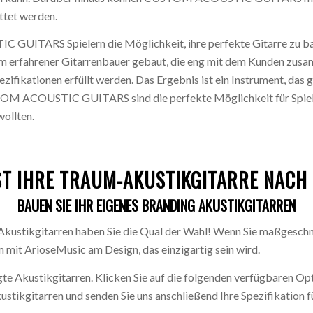
tet werden.
 GUITARS Spielern die Möglichkeit, ihre perfekte Gitarre z
erfahrener Gitarrenbauer gebaut, die eng mit dem Kunden zusa
pezifikationen erfüllt werden. Das Ergebnis ist ein Instrument, das 
TOM ACOUSTIC GUITARS sind die perfekte Möglichkeit für Spieler
ollten.
ST IHRE TRAUM-AKUSTIKGITARRE NACH 
BAUEN SIE IHR EIGENES BRANDING AKUSTIKGITARREN
kustikgitarren haben Sie die Qual der Wahl! Wenn Sie maßgeschn
m mit ArioseMusic am Design, das einzigartig sein wird.
igte Akustikgitarren. Klicken Sie auf die folgenden verfügbaren Op
stikgitarren und senden Sie uns anschließend Ihre Spezifikation f