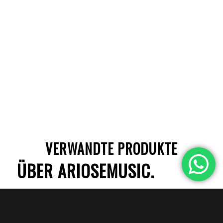
VERWANDTE PRODUKTE
ÜBER ARIOSEMUSIC.
Seit mehr als 15 Jahren versorgt Ariose Music Millionen
von Kunden auf der ganzen Welt mit einer großen
Auswahl an Musikinstrumenten in Premiumqualität.