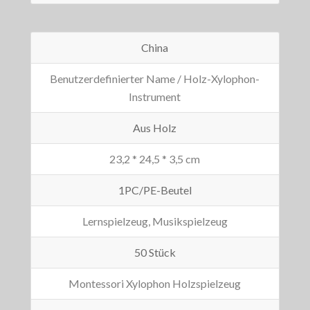
China
Benutzerdefinierter Name / Holz-Xylophon-
Instrument
Aus Holz
23,2 * 24,5 * 3,5 cm
1PC/PE-Beutel
Lernspielzeug, Musikspielzeug
50 Stück
Montessori Xylophon Holzspielzeug