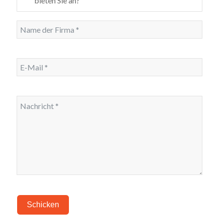
bieten Sie an?
Schicken