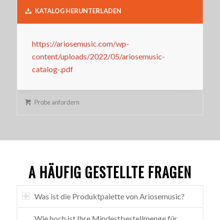
KATALOG HERUNTERLADEN
https://ariosemusic.com/wp-
content/uploads/2022/05/ariosemusic-
catalog-.pdf
Probe anfordern
A HÄUFIG GESTELLTE FRAGEN
Was ist die Produktpalette von Ariosemusic?
Wie hoch ist Ihre Mindestbestellmenge für