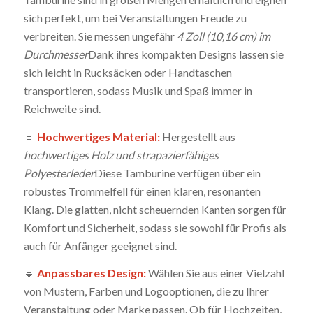
sich perfekt, um bei Veranstaltungen Freude zu
verbreiten. Sie messen ungefähr
4 Zoll (10,16 cm) im
Durchmesser
Dank ihres kompakten Designs lassen sie
sich leicht in Rucksäcken oder Handtaschen
transportieren, sodass Musik und Spaß immer in
Reichweite sind.
🔹
Hochwertiges Material:
Hergestellt aus
hochwertiges Holz und strapazierfähiges
Polyesterleder
Diese Tamburine verfügen über ein
robustes Trommelfell für einen klaren, resonanten
Klang. Die glatten, nicht scheuernden Kanten sorgen für
Komfort und Sicherheit, sodass sie sowohl für Profis als
auch für Anfänger geeignet sind.
🔹
Anpassbares Design:
Wählen Sie aus einer Vielzahl
von Mustern, Farben und Logooptionen, die zu Ihrer
Veranstaltung oder Marke passen. Ob für Hochzeiten,