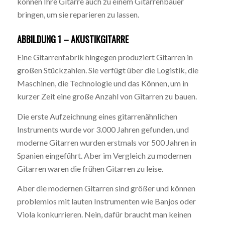
können Ihre Gitarre auch zu einem Gitarrenbauer
bringen, um sie reparieren zu lassen.
ABBILDUNG 1 – AKUSTIKGITARRE
Eine Gitarrenfabrik hingegen produziert Gitarren in
großen Stückzahlen. Sie verfügt über die Logistik, die
Maschinen, die Technologie und das Können, um in
kurzer Zeit eine große Anzahl von Gitarren zu bauen.
Die erste Aufzeichnung eines gitarrenähnlichen
Instruments wurde vor 3.000 Jahren gefunden, und
moderne Gitarren wurden erstmals vor 500 Jahren in
Spanien eingeführt. Aber im Vergleich zu modernen
Gitarren waren die frühen Gitarren zu leise.
Aber die modernen Gitarren sind größer und können
problemlos mit lauten Instrumenten wie Banjos oder
Viola konkurrieren. Nein, dafür braucht man keinen