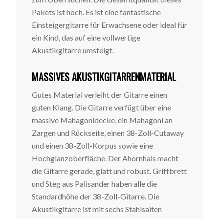
Pakets ist hoch. Es ist eine fantastische
Einsteigergitarre für Erwachsene oder ideal für
ein Kind, das auf eine vollwertige
Akustikgitarre umsteigt.
MASSIVES AKUSTIKGITARRENMATERIAL
Gutes Material verleiht der Gitarre einen
guten Klang. Die Gitarre verfügt über eine
massive Mahagonidecke, ein Mahagoni an
Zargen und Rückseite, einen 38-Zoll-Cutaway
und einen 38-Zoll-Korpus sowie eine
Hochglanzoberfläche. Der Ahornhals macht
die Gitarre gerade, glatt und robust. Griffbrett
und Steg aus Palisander haben alle die
Standardhöhe der 38-Zoll-Gitarre. Die
Akustikgitarre ist mit sechs Stahlsaiten