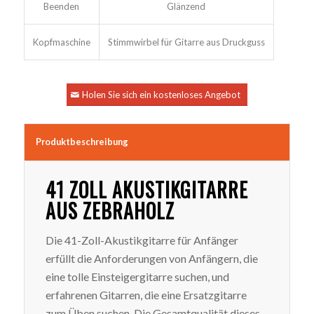
Beenden
Glänzend
Kopfmaschine
Stimmwirbel für Gitarre aus Druckguss
Holen Sie sich ein kostenloses Angebot
Produktbeschreibung
41 ZOLL AKUSTIKGITARRE
AUS ZEBRAHOLZ
Die 41-Zoll-Akustikgitarre für Anfänger
erfüllt die Anforderungen von Anfängern, die
eine tolle Einsteigergitarre suchen, und
erfahrenen Gitarren, die eine Ersatzgitarre
zum Üben suchen. Die Gesamtqualität dieses