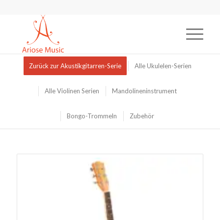
Zurück zur Akustikgitarren-Serie
Alle Ukulelen-Serien
Alle Violinen Serien
Mandolineninstrument
Bongo-Trommeln
Zubehör