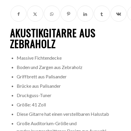
AKUSTIKGITARRE AUS
ZEBRAHOLZ
Massive Fichtendecke
Boden und Zargen aus Zebraholz
Griffbrett aus Palisander
Brücke aus Palisander
Druckguss-Tuner
Größe: 41 Zoll
Diese Gitarre hat einen verstellbaren Halsstab
Große Auditorium-Größe und
rundes/ausgeschnittenes Design zur Auswahl