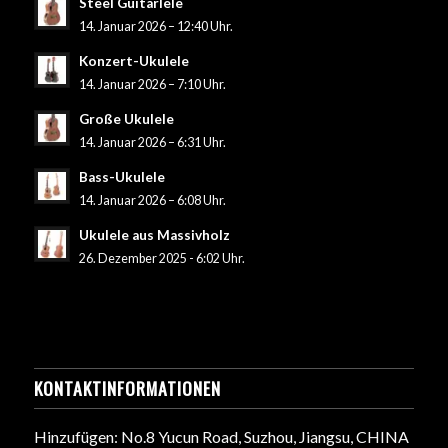
Steel Guitarlele
14. Januar 2026 – 12:40 Uhr.
Konzert-Ukulele
14. Januar 2026 – 7:10 Uhr.
Große Ukulele
14. Januar 2026 – 6:31 Uhr.
Bass-Ukulele
14. Januar 2026 – 6:08 Uhr.
Ukulele aus Massivholz
26. Dezember 2025 - 6:02 Uhr.
KONTAKTINFORMATIONEN
Hinzufügen: No.8 Yucun Road, Suzhou, Jiangsu, CHINA