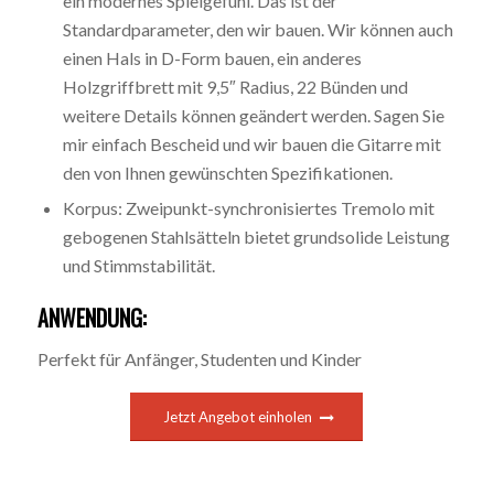
ein modernes Spielgefühl. Das ist der
Standardparameter, den wir bauen. Wir können auch
einen Hals in D-Form bauen, ein anderes
Holzgriffbrett mit 9,5″ Radius, 22 Bünden und
weitere Details können geändert werden. Sagen Sie
mir einfach Bescheid und wir bauen die Gitarre mit
den von Ihnen gewünschten Spezifikationen.
Korpus: Zweipunkt-synchronisiertes Tremolo mit
gebogenen Stahlsätteln bietet grundsolide Leistung
und Stimmstabilität.
ANWENDUNG:
Perfekt für Anfänger, Studenten und Kinder
Jetzt Angebot einholen