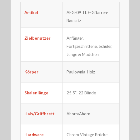
AEG-09 TL E-Gitarren-
Artikel
Bausatz
Anfänger,
Zielbenutzer
Fortgeschrittene, Schüler,
Junge & Mädchen
Körper
Paulownia-Holz
25,5″, 22 Bünde
Skalenlänge
Hals/Griffbrett
Ahorn/Ahorn
Hardware
Chrom Vintage Brücke