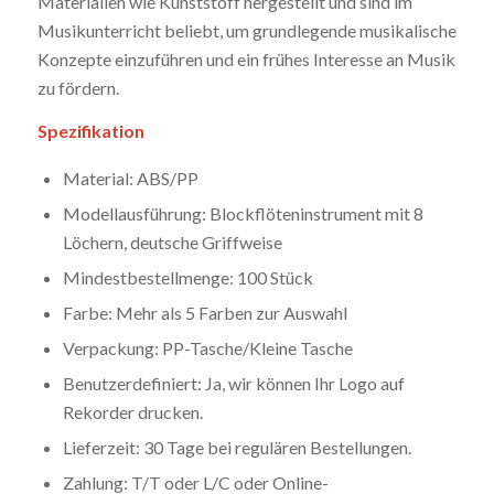
Materialien wie Kunststoff hergestellt und sind im
Musikunterricht beliebt, um grundlegende musikalische
Konzepte einzuführen und ein frühes Interesse an Musik
zu fördern.
Spezifikation
Material: ABS/PP
Modellausführung: Blockflöteninstrument mit 8
Löchern, deutsche Griffweise
Mindestbestellmenge: 100 Stück
Farbe: Mehr als 5 Farben zur Auswahl
Verpackung: PP-Tasche/Kleine Tasche
Benutzerdefiniert: Ja, wir können Ihr Logo auf
Rekorder drucken.
Lieferzeit: 30 Tage bei regulären Bestellungen.
Zahlung: T/T oder L/C oder Online-