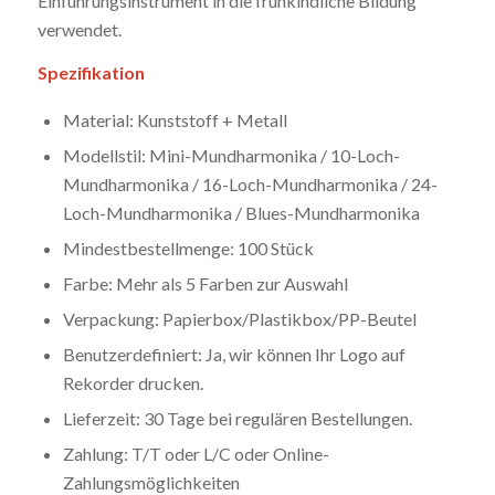
Einführungsinstrument in die frühkindliche Bildung
verwendet.
Spezifikation
Material: Kunststoff + Metall
Modellstil: Mini-Mundharmonika / 10-Loch-
Mundharmonika / 16-Loch-Mundharmonika / 24-
Loch-Mundharmonika / Blues-Mundharmonika
Mindestbestellmenge: 100 Stück
Farbe: Mehr als 5 Farben zur Auswahl
Verpackung: Papierbox/Plastikbox/PP-Beutel
Benutzerdefiniert: Ja, wir können Ihr Logo auf
Rekorder drucken.
Lieferzeit: 30 Tage bei regulären Bestellungen.
Zahlung: T/T oder L/C oder Online-
Zahlungsmöglichkeiten