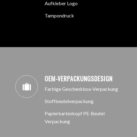
Aufkleber Logo
Tampondruck
KATALOG ANFORDERN
OEM-VERPACKUNGSDESIGN
Farbige Geschenkbox-Verpackung
Stoffbeutelverpackung
Papierkartenkopf PE-Beutel
Verpackung