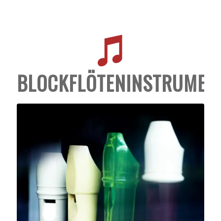
BLOCKFLÖTENINSTRUMEN