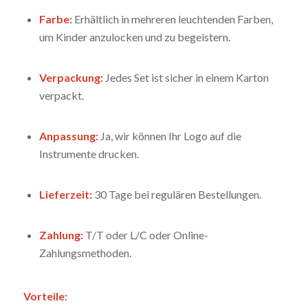
Farbe:
Erhältlich in mehreren leuchtenden Farben,
um Kinder anzulocken und zu begeistern.
Verpackung:
Jedes Set ist sicher in einem Karton
verpackt.
Anpassung:
Ja, wir können Ihr Logo auf die
Instrumente drucken.
Lieferzeit:
30 Tage bei regulären Bestellungen.
Zahlung:
T/T oder L/C oder Online-
Zahlungsmethoden.
Vorteile: