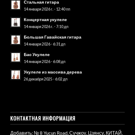
Стальная гитара
14 января 2026 г. - 12:40 пп
Концертная укулеле
14 января 2026 г. - 7:10 дп
Большая Гавайская гитара
14 января 2026 - 6:31 дп
Бас Укулеле
14 января 2026 - 6:08 дп
Укулеле из массива дерева
26 декабря 2025 - 6:02 дп
КОНТАКТНАЯ ИНФОРМАЦИЯ
Добавить: № 8 Yucun Road, Сучжоу, Цзянсу, КИТАЙ.