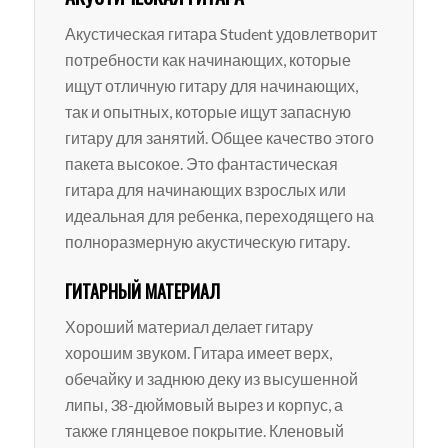
Акустическая гитара Student удовлетворит
потребности как начинающих, которые
ищут отличную гитару для начинающих,
так и опытных, которые ищут запасную
гитару для занятий. Общее качество этого
пакета высокое. Это фантастическая
гитара для начинающих взрослых или
идеальная для ребенка, переходящего на
полноразмерную акустическую гитару.
ГИТАРНЫЙ МАТЕРИАЛ
Хороший материал делает гитару
хорошим звуком. Гитара имеет верх,
обечайку и заднюю деку из высушенной
липы, 38-дюймовый вырез и корпус, а
также глянцевое покрытие. Кленовый