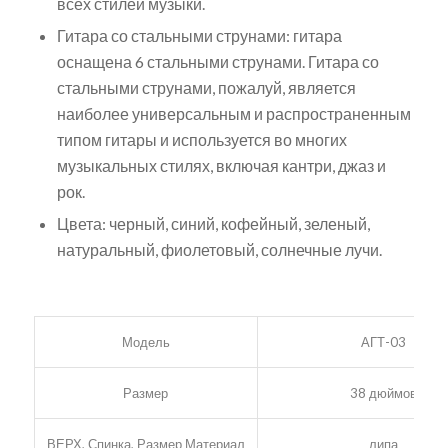
всех стилей музыки.
Гитара со стальными струнами: гитара
оснащена 6 стальными струнами. Гитара со
стальными струнами, пожалуй, является
наиболее универсальным и распространенным
типом гитары и используется во многих
музыкальных стилях, включая кантри, джаз и
рок.
Цвета: черный, синий, кофейный, зеленый,
натуральный, фиолетовый, солнечные лучи.
Модель
АГТ-03
Размер
38 дюймов
ВЕРХ, Спинка, Размер Материал
липа