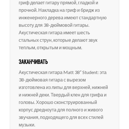
гриф делает гитару прямой, гладкой и
прочной. Накладка на гриф и бридж из
инженерного дерева имеют стандартную
высоту для 38-дюймовой гитары.
Акустическая гитара имеет шесть
стальных струн, которые делают звук
теплым, открытым и мощным.
ЗАКАНЧИВАТЬ
Акустическая гитара Matt 38″ Student: эта
38-дюймовая гитара с вырезом
изготовлена из липы для верхней, нижней
и нижней деки. Твердый клен для грифа и
головы. Хорошо сконструированный
корпус дредноута для полного и живого
звучания, подходящего для всех стилей
музыки.